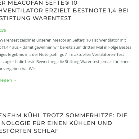
R MEACOFAN SEFTE® 10
HVENTILATOR ERZIELT BESTNOTE 1,4 BEI
STIFTUNG WARENTEST
2026
 Warentest zeichnet unseren MeacoFan Sefte® 10 Tischventilator mit
t (1,4)“ aus – damit gewinnen wir bereits zum dritten Mal in Folge Bestes
iges Ergebnis mit der Note „sehr gut“ im aktuellen Ventilatoren-Test
– zugleich die beste Bewertung, die Stiftung Warentest jemals für einen
or vergeben hat Wir
lesen »
NEHM KÜHL TROTZ SOMMERHITZE: DIE
HNOLOGIE FÜR EINEN KÜHLEN UND
ESTÖRTEN SCHLAF