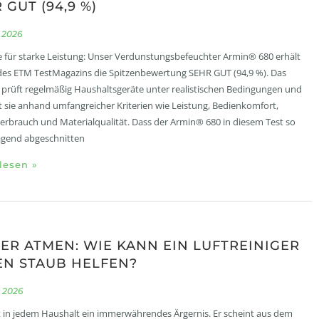
 GUT (94,9 %)
 2026
 für starke Leistung: Unser Verdunstungsbefeuchter Armin® 680 erhält
des ETM TestMagazins die Spitzenbewertung SEHR GUT (94,9 %). Das
prüft regelmäßig Haushaltsgeräte unter realistischen Bedingungen und
 sie anhand umfangreicher Kriterien wie Leistung, Bedienkomfort,
erbrauch und Materialqualität. Dass der Armin® 680 in diesem Test so
agend abgeschnitten
lesen »
ER ATMEN: WIE KANN EIN LUFTREINIGER
N STAUB HELFEN?
 2026
t in jedem Haushalt ein immerwährendes Ärgernis. Er scheint aus dem