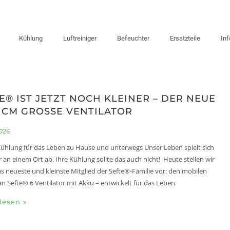
Kühlung
Luftreiniger
Befeuchter
Ersatzteile
In
E® IST JETZT NOCH KLEINER – DER NEUE
4 CM GROSSE VENTILATOR
2026
ühlung für das Leben zu Hause und unterwegs Unser Leben spielt sich
r an einem Ort ab. Ihre Kühlung sollte das auch nicht! Heute stellen wir
s neueste und kleinste Mitglied der Sefte®-Familie vor: den mobilen
 Sefte® 6 Ventilator mit Akku – entwickelt für das Leben
lesen »