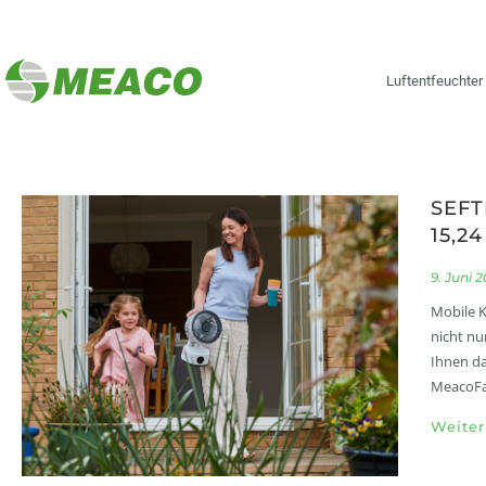
Luftentfeuchter
SEFT
15,2
9. Juni 
Mobile K
nicht nu
Ihnen da
MeacoFan
Weiter