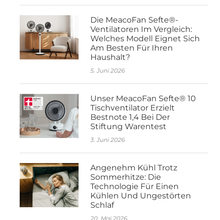
Die MeacoFan Sefte®-
Ventilatoren Im Vergleich:
Welches Modell Eignet Sich
Am Besten Für Ihren
Haushalt?
5. Juni 2026
Unser MeacoFan Sefte® 10
Tischventilator Erzielt
Bestnote 1,4 Bei Der
Stiftung Warentest
3. Juni 2026
Angenehm Kühl Trotz
Sommerhitze: Die
Technologie Für Einen
Kühlen Und Ungestörten
Schlaf
20. Mai 2026