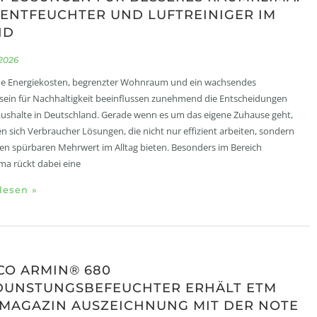
ENTFEUCHTER UND LUFTREINIGER IM
ND
 2026
de Energiekosten, begrenzter Wohnraum und ein wachsendes
ein für Nachhaltigkeit beeinflussen zunehmend die Entscheidungen
aushalte in Deutschland. Gerade wenn es um das eigene Zuhause geht,
 sich Verbraucher Lösungen, die nicht nur effizient arbeiten, sondern
en spürbaren Mehrwert im Alltag bieten. Besonders im Bereich
a rückt dabei eine
lesen »
CO ARMIN® 680
DUNSTUNGSBEFEUCHTER ERHÄLT ETM
MAGAZIN AUSZEICHNUNG MIT DER NOTE