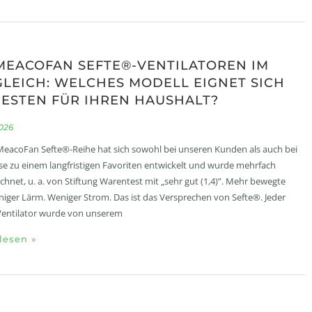
MEACOFAN SEFTE®-VENTILATOREN IM
LEICH: WELCHES MODELL EIGNET SICH
ESTEN FÜR IHREN HAUSHALT?
2026
eacoFan Sefte®-Reihe hat sich sowohl bei unseren Kunden als auch bei
se zu einem langfristigen Favoriten entwickelt und wurde mehrfach
chnet, u. a. von Stiftung Warentest mit „sehr gut (1,4)”. Mehr bewegte
niger Lärm. Weniger Strom. Das ist das Versprechen von Sefte®. Jeder
Ventilator wurde von unserem
lesen »