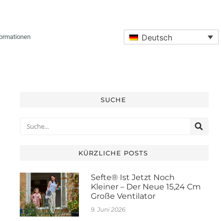
Deutsch
formationen
SUCHE
KÜRZLICHE POSTS
Sefte® Ist Jetzt Noch
Kleiner – Der Neue 15,24 Cm
Große Ventilator
9. Juni 2026