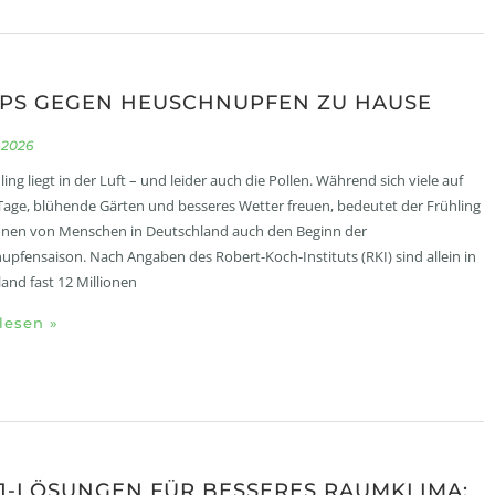
PPS GEGEN HEUSCHNUPFEN ZU HAUSE
l 2026
ing liegt in der Luft – und leider auch die Pollen. Während sich viele auf
Tage, blühende Gärten und besseres Wetter freuen, bedeutet der Frühling
ionen von Menschen in Deutschland auch den Beginn der
pfensaison. Nach Angaben des Robert-Koch-Instituts (RKI) sind allein in
and fast 12 Millionen
lesen »
-1-LÖSUNGEN FÜR BESSERES RAUMKLIMA: