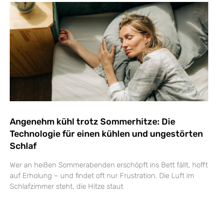
Angenehm kühl trotz Sommerhitze: Die
Technologie für einen kühlen und ungestörten
Schlaf
Wer an heißen Sommerabenden erschöpft ins Bett fällt, hofft
auf Erholung – und findet oft nur Frustration. Die Luft im
Schlafzimmer steht, die Hitze staut