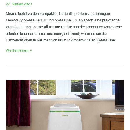
27. Februar 2023
Meaco bietet zu den kompakten Luftentfeuchtern / Luftreinigern
MeacoDry Arete One 10L und Arete One 12L ab sofort eine praktische
Wandhalterung an. Die All-In-One Geräte aus der MeacoDry Arete-Serie
arbeiten besonders leise und energieeffizient, während sie die
Luftfeuchtigkeit in Räumen von bis zu 42 m² bzw. 50 m² (Arete One
Weiterlesen »