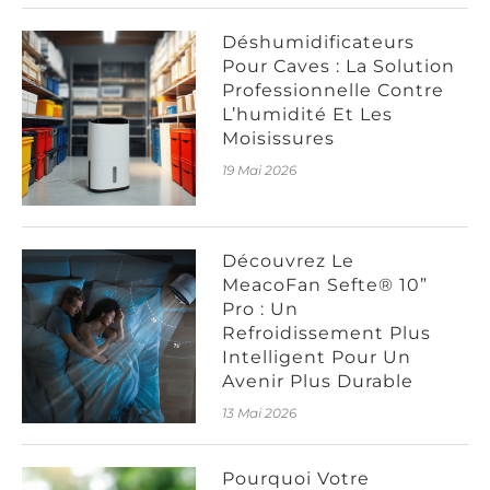
Déshumidificateurs
Pour Caves : La Solution
Professionnelle Contre
L’humidité Et Les
Moisissures
19 Mai 2026
Découvrez Le
MeacoFan Sefte® 10”
Pro : Un
Refroidissement Plus
Intelligent Pour Un
Avenir Plus Durable
13 Mai 2026
Pourquoi Votre