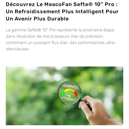
Découvrez Le MeacoFan Sefte® 10” Pro :
Un Refroidissement Plus Intelligent Pour
Un Avenir Plus Durable
La gamme Sefte® 10” Pro représente la prochaine étape
dans l’évolution de nos brasseurs d’air de précision,
combinant un puissant flux d’air, des performances ultra-
silencieuses