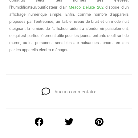
Construit selon des normes très élevées,
l’humidificateur/purificateur d’air
Meaco Deluxe 202
dispose d’un
affichage numérique simple. Enfin, comme nombre d’appareils
proposés par l’entreprise, un faible niveau de bruit et un mode nuit
éteignant la lumière de l’afficheur aident à s’endormir paisiblement,
ce qui est particulièrement utile pour les jeunes enfants souffrant de
rhume, ou les personnes sensibles aux nuisances sonores émises
par les appareils électro-ménagers.
Aucun commentaire