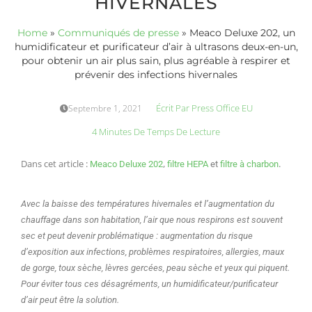
HIVERNALES
Home
»
Communiqués de presse
»
Meaco Deluxe 202, un
humidificateur et purificateur d’air à ultrasons deux-en-un,
pour obtenir un air plus sain, plus agréable à respirer et
prévenir des infections hivernales
Écrit Par
Press Office EU
Septembre 1, 2021
4 Minutes De Temps De Lecture
Dans cet article :
,
.
Meaco Deluxe 202
filtre HEPA
et
filtre à charbon
Avec la baisse des températures hivernales et l’augmentation du
chauffage dans son habitation, l’air que nous respirons est souvent
sec et peut devenir problématique : augmentation du risque
d’exposition aux infections, problèmes respiratoires, allergies, maux
de gorge, toux sèche, lèvres gercées, peau sèche et yeux qui piquent.
Pour éviter tous ces désagréments, un humidificateur/purificateur
d’air peut être la solution.