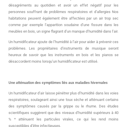
désagréments au quotidien et avoir un effet négatif pour les
personnes souffrant de problèmes respiratoires et d’allergies Nos
habitations peuvent également être affectées par un air trop sec
comme par exemple l’apparition soudaine d’une fissure dans les
meubles en bois, un signe flagrant d’un manque d’humidité dans l’air.
Un humidificateur ajoute de l’humidité à l’air pour aider à prévenir ces
problèmes. Les propriétaires d’instruments de musique seront
heureux de savoir que les instruments en bois et les pianos se
désaccordent moins lorsqu’un humidificateur est utilisé.
Une atténuation des symptômes liés aux maladies hivernales
Un humidificateur d’air laisse pénétrer plus d’humidité dans les voies
respiratoires, soulageant ainsi une toux sèche et atténuant certains
des symptômes causés par la grippe ou le rhume. Des études
scientifiques suggèrent que des niveaux d’humidité supérieurs à 40
% * atténuent les particules virales, ce qui les rend moins
susceptibles d’être infectieuses.