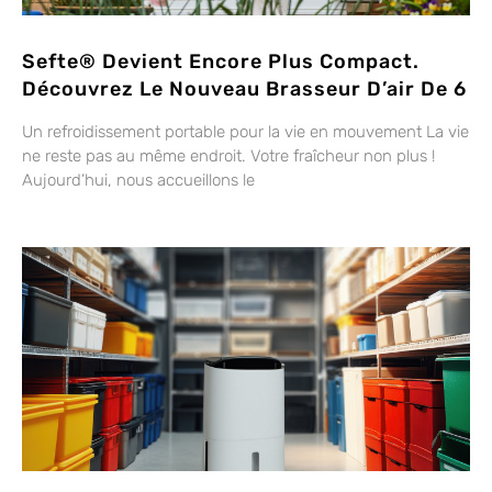
Sefte® Devient Encore Plus Compact.
Découvrez Le Nouveau Brasseur D’air De 6
Un refroidissement portable pour la vie en mouvement La vie
ne reste pas au même endroit. Votre fraîcheur non plus !
Aujourd’hui, nous accueillons le