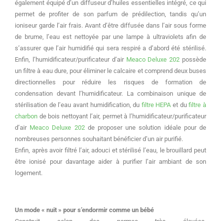
également équipé d’un diffuseur d’huiles essentielles intégré, ce qui
permet de profiter de son parfum de prédilection, tandis qu’un
ioniseur garde l’air frais. Avant d’être diffusée dans l’air sous forme
de brume, l’eau est nettoyée par une lampe à ultraviolets afin de
s’assurer que l’air humidifié qui sera respiré a d’abord été stérilisé.
Enfin, l’humidificateur/purificateur d’air
Meaco Deluxe 202
possède
un filtre à eau dure, pour éliminer le calcaire et comprend deux buses
directionnelles pour réduire les risques de formation de
condensation devant l’humidificateur. La combinaison unique de
stérilisation de l’eau avant humidification, du
filtre HEPA
et du
filtre à
charbon
de bois nettoyant l’air, permet à l’humidificateur/purificateur
d’air
Meaco Deluxe 202
de proposer une solution idéale pour de
nombreuses personnes souhaitant bénéficier d’un air purifié.
Enfin, après avoir filtré l’air, adouci et stérilisé l’eau, le brouillard peut
être ionisé pour davantage aider à purifier l’air ambiant de son
logement.
Un mode « nuit » pour s’endormir comme un bébé