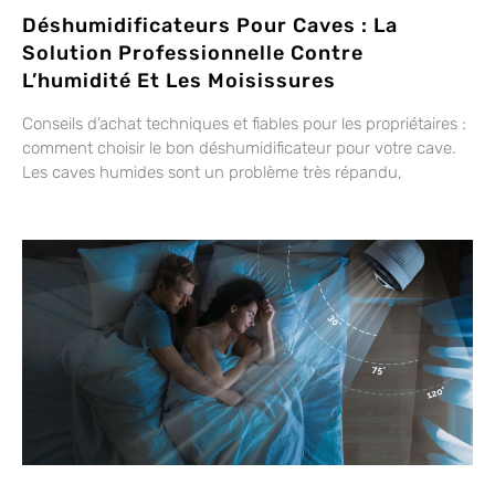
Déshumidificateurs Pour Caves : La
Solution Professionnelle Contre
L’humidité Et Les Moisissures
Conseils d’achat techniques et fiables pour les propriétaires :
comment choisir le bon déshumidificateur pour votre cave.
Les caves humides sont un problème très répandu,