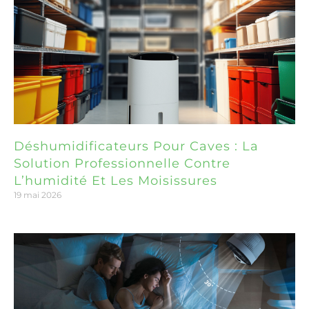
Déshumidificateurs Pour Caves : La
Solution Professionnelle Contre
L’humidité Et Les Moisissures
19 mai 2026