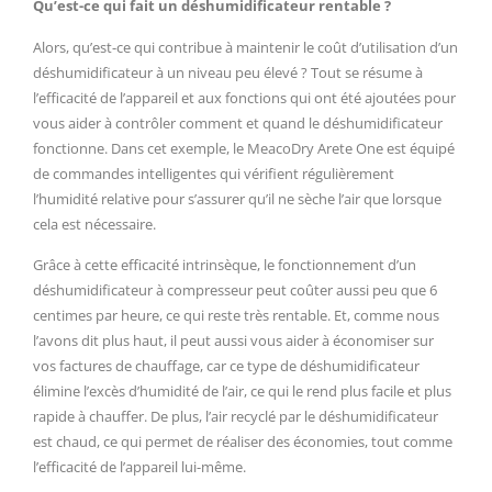
Qu’est-ce qui fait un déshumidificateur rentable ?
Alors, qu’est-ce qui contribue à maintenir le coût d’utilisation d’un
déshumidificateur à un niveau peu élevé ? Tout se résume à
l’efficacité de l’appareil et aux fonctions qui ont été ajoutées pour
vous aider à contrôler comment et quand le déshumidificateur
fonctionne. Dans cet exemple, le MeacoDry Arete One est équipé
de commandes intelligentes qui vérifient régulièrement
l’humidité relative pour s’assurer qu’il ne sèche l’air que lorsque
cela est nécessaire.
Grâce à cette efficacité intrinsèque, le fonctionnement d’un
déshumidificateur à compresseur peut coûter aussi peu que 6
centimes par heure, ce qui reste très rentable. Et, comme nous
l’avons dit plus haut, il peut aussi vous aider à économiser sur
vos factures de chauffage, car ce type de déshumidificateur
élimine l’excès d’humidité de l’air, ce qui le rend plus facile et plus
rapide à chauffer. De plus, l’air recyclé par le déshumidificateur
est chaud, ce qui permet de réaliser des économies, tout comme
l’efficacité de l’appareil lui-même.