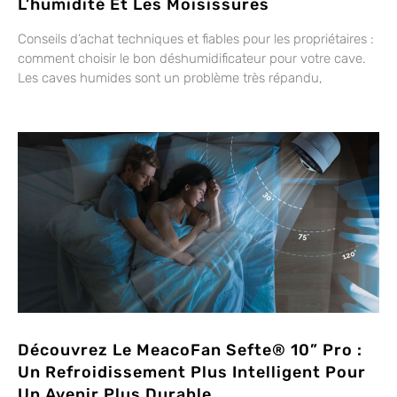
L’humidité Et Les Moisissures
Conseils d’achat techniques et fiables pour les propriétaires :
comment choisir le bon déshumidificateur pour votre cave.
Les caves humides sont un problème très répandu,
Découvrez Le MeacoFan Sefte® 10” Pro :
Un Refroidissement Plus Intelligent Pour
Un Avenir Plus Durable