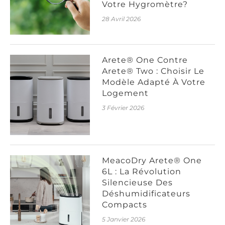
Votre Hygromètre?
28 Avril 2026
Arete® One Contre
Arete® Two : Choisir Le
Modèle Adapté À Votre
Logement
3 Février 2026
MeacoDry Arete® One
6L : La Révolution
Silencieuse Des
Déshumidificateurs
Compacts
5 Janvier 2026