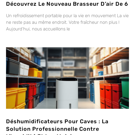
Découvrez Le Nouveau Brasseur D’air De 6
Un refroidissement portable pour la vie en mouvement La vie
ne reste pas au même endroit. Votre fraîcheur non plus !
Aujourd’hui, nous accueillons le
Déshumidificateurs Pour Caves : La
Solution Professionnelle Contre