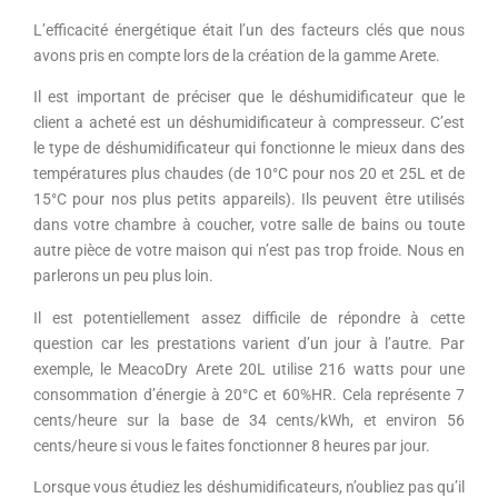
L’efficacité énergétique était l’un des facteurs clés que nous
avons pris en compte lors de la création de la gamme Arete.
Il est important de préciser que le déshumidificateur que le
client a acheté est un déshumidificateur à compresseur. C’est
le type de déshumidificateur qui fonctionne le mieux dans des
températures plus chaudes (de 10°C pour nos 20 et 25L et de
15°C pour nos plus petits appareils). Ils peuvent être utilisés
dans votre chambre à coucher, votre salle de bains ou toute
autre pièce de votre maison qui n’est pas trop froide. Nous en
parlerons un peu plus loin.
Il est potentiellement assez difficile de répondre à cette
question car les prestations varient d’un jour à l’autre. Par
exemple, le MeacoDry Arete 20L utilise 216 watts pour une
consommation d’énergie à 20°C et 60%HR. Cela représente 7
cents/heure sur la base de 34 cents/kWh, et environ 56
cents/heure si vous le faites fonctionner 8 heures par jour.
Lorsque vous étudiez les déshumidificateurs, n’oubliez pas qu’il