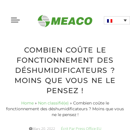
COMBIEN COÛTE LE
FONCTIONNEMENT DES
DÉSHUMIDIFICATEURS ?
MOINS QUE VOUS NE LE
PENSEZ !
Home
»
Non classifié(e)
»
Combien coûte le
fonctionnement des déshumidificateurs ? Moins que vous
ne le pensez !
Écrit Par
Press Office EU
Mars 20, 2022