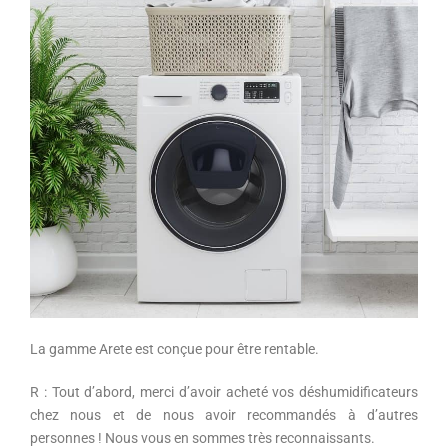
La gamme Arete est conçue pour être rentable.
R : Tout d’abord, merci d’avoir acheté vos déshumidificateurs
chez nous et de nous avoir recommandés à d’autres
personnes ! Nous vous en sommes très reconnaissants.