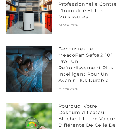
Professionnelle Contre
L’humidité Et Les
Moisissures
19 Mai 2026
Découvrez Le
MeacoFan Sefte® 10”
Pro : Un
Refroidissement Plus
Intelligent Pour Un
Avenir Plus Durable
13 Mai 2026
Pourquoi Votre
Déshumidificateur
Affiche-T-Il Une Valeur
Différente De Celle De