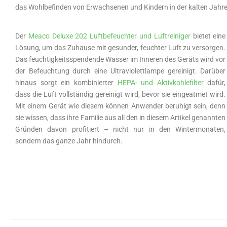
das Wohlbefinden von Erwachsenen und Kindern in der kalten Jahre
Der
Meaco Deluxe 202 Luftbefeuchter und Luftreiniger
bietet eine
Lösung, um das Zuhause mit gesunder, feuchter Luft zu versorgen.
Das feuchtigkeitsspendende Wasser im Inneren des Geräts wird vor
der Befeuchtung durch eine Ultraviolettlampe gereinigt. Darüber
hinaus sorgt ein kombinierter
HEPA- und Aktivkohlefilter
dafür,
dass die Luft vollständig gereinigt wird, bevor sie eingeatmet wird.
Mit einem Gerät wie diesem können Anwender beruhigt sein, denn
sie wissen, dass ihre Familie aus all den in diesem Artikel genannten
Gründen davon profitiert – nicht nur in den Wintermonaten,
sondern das ganze Jahr hindurch.