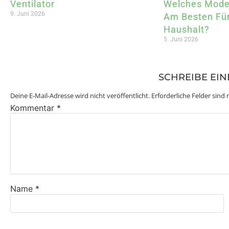
Ventilator
Welches Model
9. Juni 2026
Am Besten Für
Haushalt?
5. Juni 2026
SCHREIBE EI
Deine E-Mail-Adresse wird nicht veröffentlicht.
Erforderliche Felder sind
Kommentar
*
Name
*