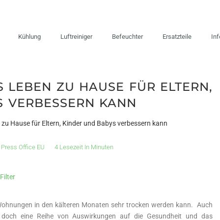
Kühlung
Luftreiniger
Befeuchter
Ersatzteile
In
 LEBEN ZU HAUSE FÜR ELTERN,
S VERBESSERN KANN
 zu Hause für Eltern, Kinder und Babys verbessern kann
Press Office EU
4 Lesezeit In Minuten
ilter
n Wohnungen in den kälteren Monaten sehr trocken werden kann. Auch
ie doch eine Reihe von Auswirkungen auf die Gesundheit und das