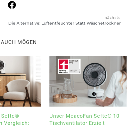
nächste
Die Alternative: Luftentfeuchter Statt Wäschetrockner
N AUCH MÖGEN
 Sefte®-
Unser MeacoFan Sefte® 10
m Vergleich:
Tischventilator Erzielt