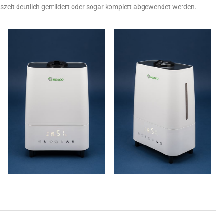
szeit deutlich gemildert oder sogar komplett abgewendet werden.