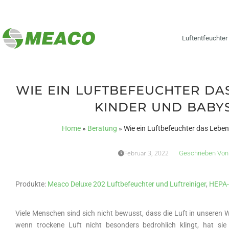
Luftentfeuchter
WIE EIN LUFTBEFEUCHTER DAS
KINDER UND BABY
Home
»
Beratung
»
Wie ein Luftbefeuchter das Leben
Februar 3, 2022
Geschrieben Von
Produkte:
Meaco Deluxe 202 Luftbefeuchter und Luftreiniger
,
HEPA-F
Viele Menschen sind sich nicht bewusst, dass die Luft in unsere
wenn trockene Luft nicht besonders bedrohlich klingt, hat s