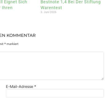
l Eignet Sich
Bestnote 1,4 Bei Der Stiftung
 Ihren
Warentest
3. Juni 2026
NEN KOMMENTAR
 mit
*
markiert
E-Mail-Adresse
*