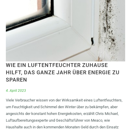
WIE EIN LUFTENTFEUCHTER ZUHAUSE
HILFT, DAS GANZE JAHR ÜBER ENERGIE ZU
SPAREN
4. April 2023
Viele Verbraucher wissen von der Wirksamkeit eines Luftentfeuchters,
um Feuchtigkeit und Schimmel den Winter über zu bekämpfen, aber
angesichts der konstant hohen Energiekosten, erzählt Chris Michael,
Luftaufbereitungsexperte und Geschäftsführer von Meaco, wie
Haushalte auch in den kommenden Monaten Geld durch den Einsatz