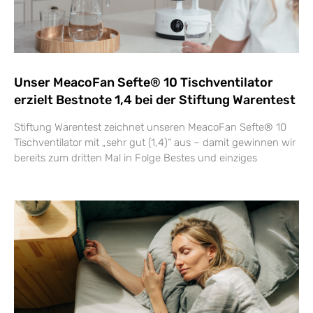
Unser MeacoFan Sefte® 10 Tischventilator
erzielt Bestnote 1,4 bei der Stiftung Warentest
Stiftung Warentest zeichnet unseren MeacoFan Sefte® 10
Tischventilator mit „sehr gut (1,4)“ aus – damit gewinnen wir
bereits zum dritten Mal in Folge Bestes und einziges