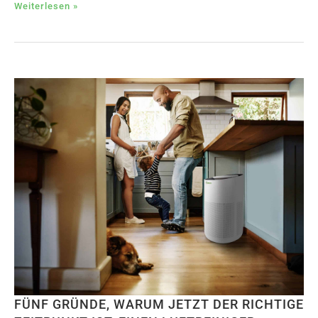
Weiterlesen »
FÜNF GRÜNDE, WARUM JETZT DER RICHTIGE