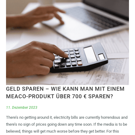
GELD SPAREN – WIE KANN MAN MIT EINEM
MEACO-PRODUKT ÜBER 700 € SPAREN?
11. Dezember 2023
There’s no getting around it, electricity bills are currently horrendous and
there’s no sign of prices going down any time soon. If the media is to be
believed, things will get much worse before they get better. For this