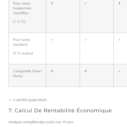
Pour caves
✗
✓
✗
froides/non
chauffées
(1–5 °C)
Pour caves
✓
✓
✓
standard
(5 °C et plus)
Compatible Smart
✗
✗
✓
Home
✓ = certifié Quiet Mark
7. Calcul De Rentabilité Économique
Analyse complète des coûts sur 10 ans