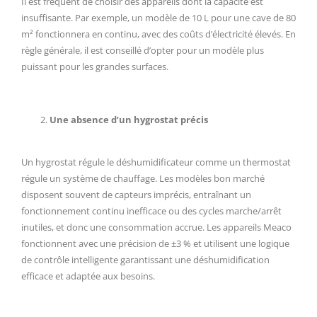
Il est fréquent de choisir des appareils dont la capacité est
insuffisante. Par exemple, un modèle de 10 L pour une cave de 80
m² fonctionnera en continu, avec des coûts d’électricité élevés. En
règle générale, il est conseillé d’opter pour un modèle plus
puissant pour les grandes surfaces.
Une absence d’un hygrostat précis
Un hygrostat régule le déshumidificateur comme un thermostat
régule un système de chauffage. Les modèles bon marché
disposent souvent de capteurs imprécis, entraînant un
fonctionnement continu inefficace ou des cycles marche/arrêt
inutiles, et donc une consommation accrue. Les appareils Meaco
fonctionnent avec une précision de ±3 % et utilisent une logique
de contrôle intelligente garantissant une déshumidification
efficace et adaptée aux besoins.