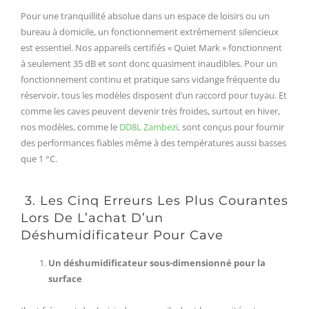
Pour une tranquillité absolue dans un espace de loisirs ou un
bureau à domicile, un fonctionnement extrêmement silencieux
est essentiel. Nos appareils certifiés « Quiet Mark » fonctionnent
à seulement 35 dB et sont donc quasiment inaudibles. Pour un
fonctionnement continu et pratique sans vidange fréquente du
réservoir, tous les modèles disposent d’un raccord pour tuyau. Et
comme les caves peuvent devenir très froides, surtout en hiver,
nos modèles, comme le
DD8L Zambezi
, sont conçus pour fournir
des performances fiables même à des températures aussi basses
que 1 °C.
3. Les Cinq Erreurs Les Plus Courantes
Lors De L’achat D’un
Déshumidificateur Pour Cave
Un déshumidificateur sous-dimensionné pour la
surface