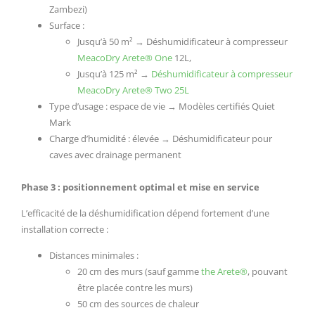
Zambezi)
Surface :
Jusqu’à 50 m² → Déshumidificateur à compresseur
MeacoDry Arete® One
12L,
Jusqu’à 125 m² →
Déshumidificateur à compresseur
MeacoDry Arete® Two 25L
Type d’usage : espace de vie → Modèles certifiés Quiet
Mark
Charge d’humidité : élevée → Déshumidificateur pour
caves avec drainage permanent
Phase 3 : positionnement optimal et mise en service
L’efficacité de la déshumidification dépend fortement d’une
installation correcte :
Distances minimales :
20 cm des murs (sauf gamme
the Arete®
, pouvant
être placée contre les murs)
50 cm des sources de chaleur