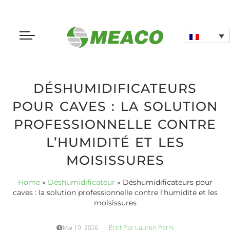
DÉSHUMIDIFICATEURS
POUR CAVES : LA SOLUTION
PROFESSIONNELLE CONTRE
L’HUMIDITÉ ET LES
MOISISSURES
Home
»
Déshumidificateur
»
Déshumidificateurs pour
caves : la solution professionnelle contre l’humidité et les
moisissures
Écrit Par
Lauren Perry
Mai 19, 2026