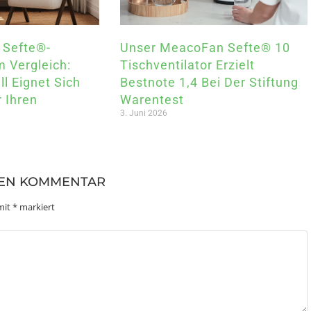
 Sefte®-
Unser MeacoFan Sefte® 10
m Vergleich:
Tischventilator Erzielt
l Eignet Sich
Bestnote 1,4 Bei Der Stiftung
 Ihren
Warentest
3. Juni 2026
NEN KOMMENTAR
 mit
*
markiert