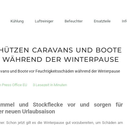
Kühlung
Luftreiniger
Befeuchter
Ersatzteile
In
HÜTZEN CARAVANS UND BOOTE
N WÄHREND DER WINTERPAUSE
avans und Boote vor Feuchtigkeitsschäden während der Winterpause
n
Press Office EU
3 Lesezeit In Minuten
himmel und Stockflecke vor und sorgen für
er neuen Urlaubsaison
er. Schon jetzt gilt es die Winterpause gut vorzubereiten, um Schäden am