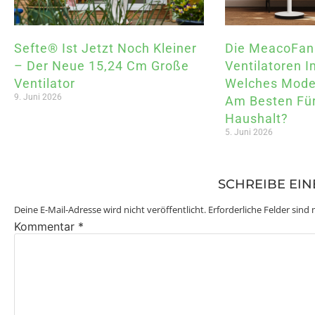
Sefte® Ist Jetzt Noch Kleiner
Die MeacoFan
– Der Neue 15,24 Cm Große
Ventilatoren I
Ventilator
Welches Model
9. Juni 2026
Am Besten Für
Haushalt?
5. Juni 2026
SCHREIBE EI
Deine E-Mail-Adresse wird nicht veröffentlicht.
Erforderliche Felder sind
Kommentar
*