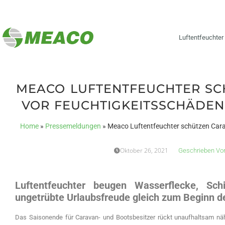
Luftentfeuchter
MEACO LUFTENTFEUCHTER SC
VOR FEUCHTIGKEITSSCHÄDE
Home
»
Pressemeldungen
»
Meaco Luftentfeuchter schützen Car
Oktober 26, 2021
Geschrieben Vo
Luftentfeuchter beugen Wasserflecke, Sc
ungetrübte Urlaubsfreude gleich zum Beginn d
Das Saisonende für Caravan- und Bootsbesitzer rückt unaufhaltsam näh