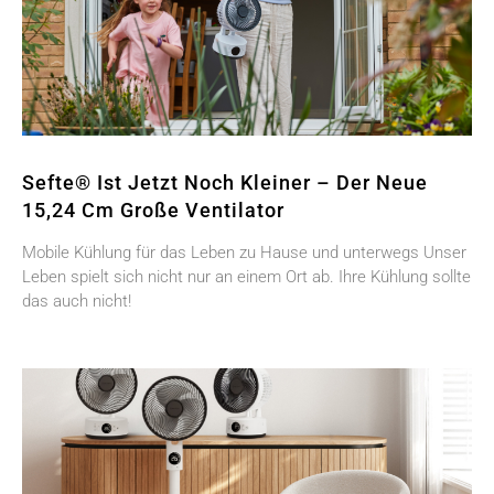
Sefte® Ist Jetzt Noch Kleiner – Der Neue
15,24 Cm Große Ventilator
Mobile Kühlung für das Leben zu Hause und unterwegs Unser
Leben spielt sich nicht nur an einem Ort ab. Ihre Kühlung sollte
das auch nicht!