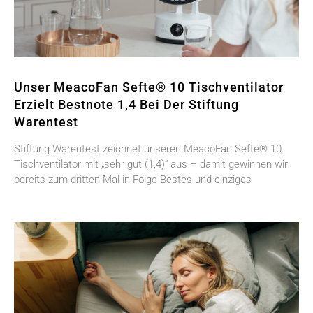
Unser MeacoFan Sefte® 10 Tischventilator
Erzielt Bestnote 1,4 Bei Der Stiftung
Warentest
Stiftung Warentest zeichnet unseren MeacoFan Sefte® 10
Tischventilator mit „sehr gut (1,4)“ aus – damit gewinnen wir
bereits zum dritten Mal in Folge Bestes und einziges