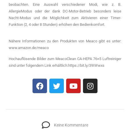
beobachten. Eine Auswahl verschiedener Modi, wie z. B.
AllergieModus oder der dank DC-Motor-Betrieb besonders leise
Nacht-Modus und die Möglichkeit zum Aktivieren einer Timer-
Funktion (2, 4 oder 8 Stunden) erhöhen den Bedienkomfort.
Nähere Informationen zu den Produkten von Meaco gibt es unter:
www.amazon.de/meaco
Hochauflösende Bilder zum MeacoClean CA-HEPA 76×5 Luftreiniger
sind unter folgendem Link erhältlich:https://bit.ly/39IWwxs
Keine Kommentare