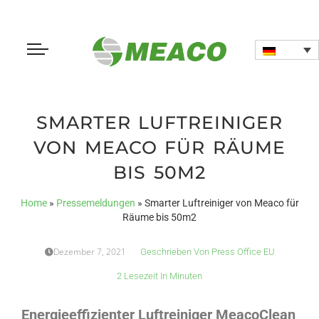
SMARTER LUFTREINIGER
VON MEACO FÜR RÄUME
BIS 50M2
Home
»
Pressemeldungen
»
Smarter Luftreiniger von Meaco für
Räume bis 50m2
Dezember 7, 2021
Geschrieben Von
Press Office EU
2 Lesezeit In Minuten
Energieeffizienter Luftreiniger MeacoClean