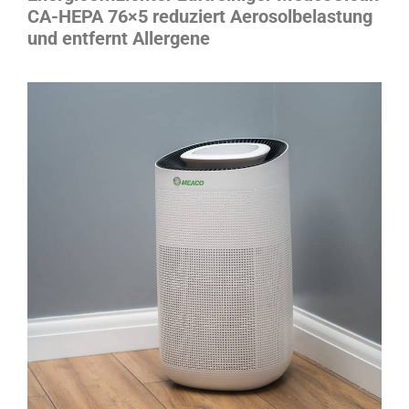
CA-HEPA 76×5 reduziert Aerosolbelastung
und entfernt Allergene