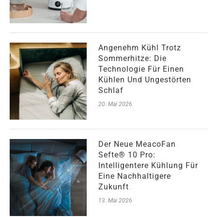
Angenehm Kühl Trotz
Sommerhitze: Die
Technologie Für Einen
Kühlen Und Ungestörten
Schlaf
20. Mai 2026
Der Neue MeacoFan
Sefte® 10 Pro:
Intelligentere Kühlung Für
Eine Nachhaltigere
Zukunft
13. Mai 2026