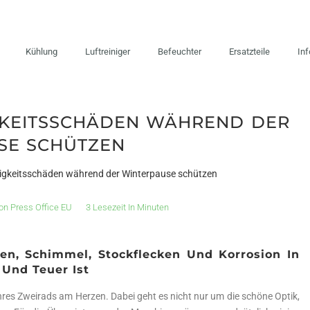
Kühlung
Luftreiniger
Befeuchter
Ersatzteile
In
KEITSSCHÄDEN WÄHREND DER
SE SCHÜTZEN
igkeitsschäden während der Winterpause schützen
on
Press Office EU
3 Lesezeit In Minuten
en, Schimmel, Stockflecken Und Korrosion In
 Und Teuer Ist
 ihres Zweirads am Herzen. Dabei geht es nicht nur um die schöne Optik,