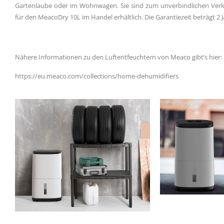
Gartenlaube oder im Wohnwagen. Sie sind zum unverbindlichen Verka
für den MeacoDry 10L im Handel erhältlich. Die Garantiezeit beträgt 2 J
Nähere Informationen zu den Luftentfeuchtern von Meaco gibt’s hier:
https://eu.meaco.com/collections/home-dehumidifiers