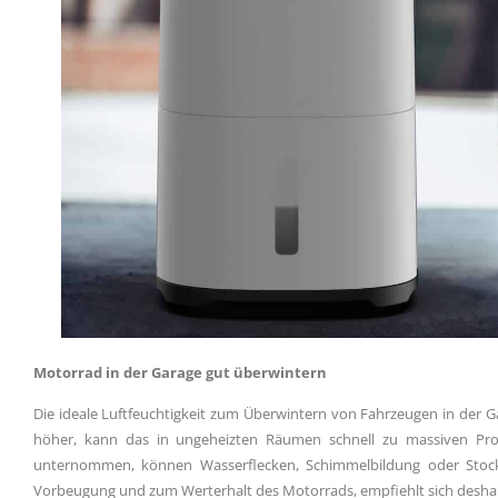
Motorrad in der Garage gut überwintern
Die ideale Luftfeuchtigkeit zum Überwintern von Fahrzeugen in der Gar
höher, kann das in ungeheizten Räumen schnell zu massiven Pr
unternommen, können Wasserflecken, Schimmelbildung oder Stock
Vorbeugung und zum Werterhalt des Motorrads, empfiehlt sich deshalb