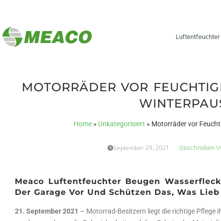
Luftentfeuchter
MOTORRÄDER VOR FEUCHTIG
WINTERPAU
Home
»
Unkategorisiert
»
Motorräder vor Feucht
September 29, 2021
Geschrieben V
Meaco Luftentfeuchter Beugen Wasserfleck
Der Garage Vor Und Schützen Das, Was Lieb
21. September 2021
– Motorrad-Besitzern liegt die richtige Pflege