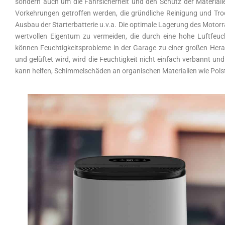
sondern auch um die Fahrsicherheit und den Schutz der Materiali
Vorkehrungen getroffen werden, die gründliche Reinigung und Tro
Ausbau der Starterbatterie u.v.a. Die optimale Lagerung des Motor
wertvollen Eigentum zu vermeiden, die durch eine hohe Luftfeu
können Feuchtigkeitsprobleme in der Garage zu einer großen Her
und gelüftet wird, wird die Feuchtigkeit nicht einfach verbannt 
kann helfen, Schimmelschäden an organischen Materialien wie Polste