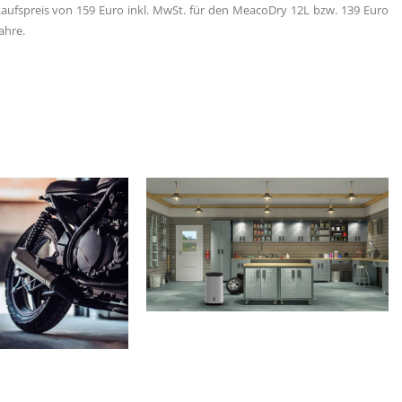
ufspreis von 159 Euro inkl. MwSt. für den MeacoDry 12L bzw. 139 Euro
ahre.