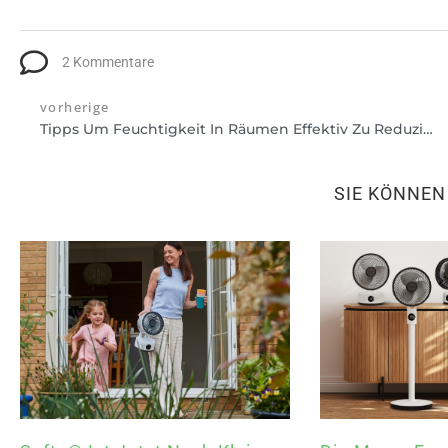
2 Kommentare
vorherige
Tipps Um Feuchtigkeit In Räumen Effektiv Zu Reduzieren Und Folgeschäden Zu Vermeiden
SIE KÖNNE