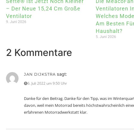
Sefte® Ist Jetzt Noch Kleiner
Die MeacoFan
– Der Neue 15,24 Cm Große
Ventilatoren I
Ventilator
Welches Model
9. Juni 2026
Am Besten Für
Haushalt?
5. Juni 2026
2 Kommentare
sagt:
JAN DIJKSTRA
6. Juli 2022 um 9:50 Uhr
Danke für den Beitrag. Danke für den Tipp, was im Winterquart
davon, weil mein Motorrad bereits höchstwahrscheinlich eine
erfahrenen Motorradwerkstatt klar.