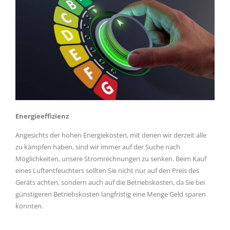
Energieeffizienz
Angesichts der hohen Energiekosten, mit denen wir derzeit alle
zu kämpfen haben, sind wir immer auf der Suche nach
Möglichkeiten, unsere Stromrechnungen zu senken. Beim Kauf
eines Luftentfeuchters sollten Sie nicht nur auf den Preis des
Geräts achten, sondern auch auf die Betriebskosten, da Sie bei
günstigeren Betriebskosten langfristig eine Menge Geld sparen
könnten.