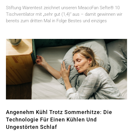
Stiftung Warentest zeichnet unseren MeacoFan Sefte® 10
Tischventilator mit „sehr gut (1,4)“ aus – damit gewinnen wir
bereits zum dritten Mal in Folge Bestes und einziges
Angenehm Kühl Trotz Sommerhitze: Die
Technologie Für Einen Kühlen Und
Ungestörten Schlaf