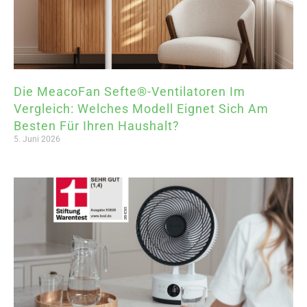
Die MeacoFan Sefte®-Ventilatoren Im
Vergleich: Welches Modell Eignet Sich Am
Besten Für Ihren Haushalt?
5. Juni 2026