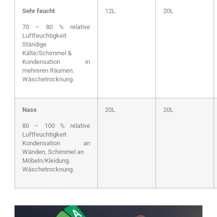
Sehr feucht
12L
20L
70 – 80 % relative
Luftfeuchtigkeit
Ständige
Kälte/Schimmel &
Kondensation in
mehreren Räumen.
Wäschetrocknung.
Nass
20L
20L
80 – 100 % relative
Luftfeuchtigkeit
Kondensation an
Wänden, Schimmel an
Möbeln/Kleidung.
Wäschetrocknung.