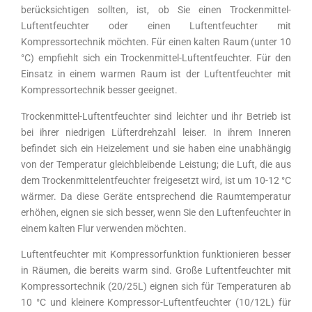
berücksichtigen sollten, ist, ob Sie einen Trockenmittel-
Luftentfeuchter oder einen Luftentfeuchter mit
Kompressortechnik möchten. Für einen kalten Raum (unter 10
°C) empfiehlt sich ein Trockenmittel-Luftentfeuchter. Für den
Einsatz in einem warmen Raum ist der Luftentfeuchter mit
Kompressortechnik besser geeignet.
Trockenmittel-Luftentfeuchter sind leichter und ihr Betrieb ist
bei ihrer niedrigen Lüfterdrehzahl leiser. In ihrem Inneren
befindet sich ein Heizelement und sie haben eine unabhängig
von der Temperatur gleichbleibende Leistung; die Luft, die aus
dem Trockenmittelentfeuchter freigesetzt wird, ist um 10-12 °C
wärmer. Da diese Geräte entsprechend die Raumtemperatur
erhöhen, eignen sie sich besser, wenn Sie den Luftenfeuchter in
einem kalten Flur verwenden möchten.
Luftentfeuchter mit Kompressorfunktion funktionieren besser
in Räumen, die bereits warm sind. Große Luftentfeuchter mit
Kompressortechnik (20/25L) eignen sich für Temperaturen ab
10 °C und kleinere Kompressor-Luftentfeuchter (10/12L) für