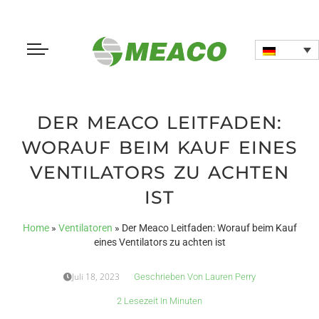
DER MEACO LEITFADEN:
WORAUF BEIM KAUF EINES
VENTILATORS ZU ACHTEN
IST
Home
»
Ventilatoren
»
Der Meaco Leitfaden: Worauf beim Kauf
eines Ventilators zu achten ist
Juli 18, 2023
Geschrieben Von
Lauren Perry
2 Lesezeit In Minuten