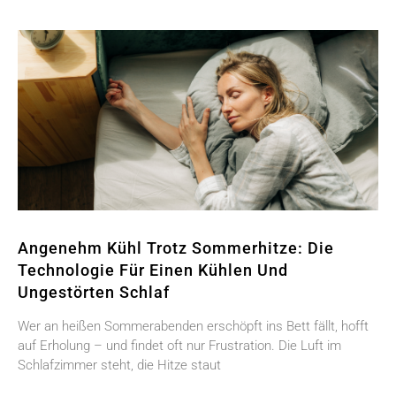
Angenehm Kühl Trotz Sommerhitze: Die
Technologie Für Einen Kühlen Und
Ungestörten Schlaf
Wer an heißen Sommerabenden erschöpft ins Bett fällt, hofft
auf Erholung – und findet oft nur Frustration. Die Luft im
Schlafzimmer steht, die Hitze staut