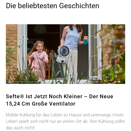
Die beliebtesten Geschichten
Sefte® Ist Jetzt Noch Kleiner – Der Neue
15,24 Cm Große Ventilator
Mobile Kühlung für das Leben zu Hause und unterwegs Unser
Leben spielt sich nicht nur an einem Ort ab. Ihre Kühlung sollte
das auch nicht!