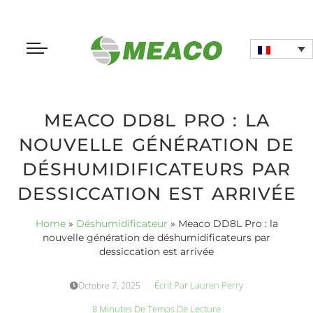
MEACO DD8L PRO : LA
NOUVELLE GÉNÉRATION DE
DÉSHUMIDIFICATEURS PAR
DESSICCATION EST ARRIVÉE
Home
»
Déshumidificateur
»
Meaco DD8L Pro : la
nouvelle génération de déshumidificateurs par
dessiccation est arrivée
Écrit Par
Lauren Perry
Octobre 7, 2025
8 Minutes De Temps De Lecture