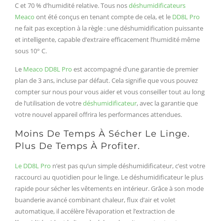
C et 70 % d’humidité relative. Tous nos
déshumidificateurs
Meaco
ont été conçus en tenant compte de cela, et le
DD8L Pro
ne fait pas exception à la règle : une déshumidification puissante
et intelligente, capable d’extraire efficacement l’humidité même
sous 10° C.
Le
Meaco DD8L Pro
est accompagné d’une garantie de premier
plan de 3 ans, incluse par défaut. Cela signifie que vous pouvez
compter sur nous pour vous aider et vous conseiller tout au long
de l’utilisation de votre
déshumidificateur
, avec la garantie que
votre nouvel appareil offrira les performances attendues.
Moins De Temps À Sécher Le Linge.
Plus De Temps À Profiter.
Le DD8L Pro
n’est pas qu’un simple déshumidificateur, c’est votre
raccourci au quotidien pour le linge. Le déshumidificateur le plus
rapide pour sécher les vêtements en intérieur. Grâce à son mode
buanderie avancé combinant chaleur, flux d’air et volet
automatique, il accélère l’évaporation et l’extraction de