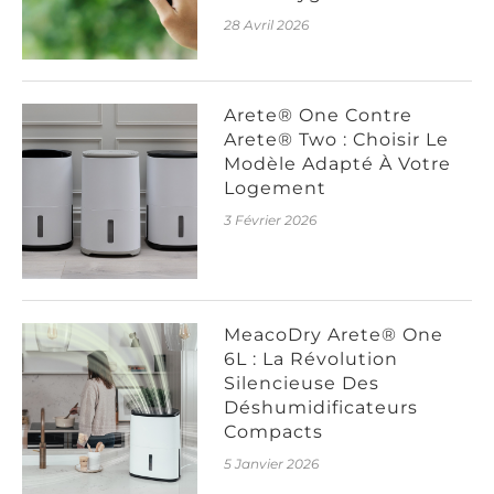
28 Avril 2026
Arete® One Contre
Arete® Two : Choisir Le
Modèle Adapté À Votre
Logement
3 Février 2026
MeacoDry Arete® One
6L : La Révolution
Silencieuse Des
Déshumidificateurs
Compacts
5 Janvier 2026