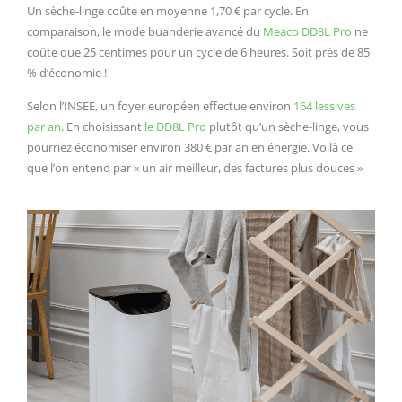
Un sèche-linge coûte en moyenne 1,70 € par cycle. En
comparaison, le mode buanderie avancé du
Meaco DD8L
Pro
ne
coûte que 25 centimes pour un cycle de 6 heures. Soit près de 85
% d’économie !
Selon l’INSEE, un foyer européen effectue environ
164 lessives
par an
. En choisissant
le DD8L Pro
plutôt qu’un sèche-linge, vous
pourriez économiser environ 380 € par an en énergie. Voilà ce
que l’on entend par « un air meilleur, des factures plus douces »