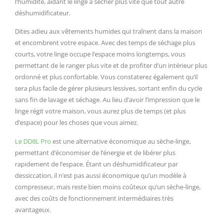
l’humidité, aidant le linge à sécher plus vite que tout autre
déshumidificateur.
Dites adieu aux vêtements humides qui traînent dans la maison
et encombrent votre espace. Avec des temps de séchage plus
courts, votre linge occupe l’espace moins longtemps, vous
permettant de le ranger plus vite et de profiter d’un intérieur plus
ordonné et plus confortable. Vous constaterez également qu’il
sera plus facile de gérer plusieurs lessives, sortant enfin du cycle
sans fin de lavage et séchage. Au lieu d’avoir l’impression que le
linge régit votre maison, vous aurez plus de temps (et plus
d’espace) pour les choses que vous aimez.
Le DD8L Pro
est une alternative économique au sèche-linge,
permettant d’économiser de l’énergie et de libérer plus
rapidement de l’espace. Étant un déshumidificateur par
dessiccation, il n’est pas aussi économique qu’un modèle à
compresseur, mais reste bien moins coûteux qu’un sèche-linge,
avec des coûts de fonctionnement intermédiaires très
avantageux.