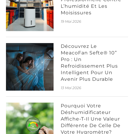
L’humidité Et Les
Moisissures
19 Mai 2026
Découvrez Le
MeacoFan Sefte® 10”
Pro : Un
Refroidissement Plus
Intelligent Pour Un
Avenir Plus Durable
13 Mai 2026
Pourquoi Votre
Déshumidificateur
Affiche-T-Il Une Valeur
Différente De Celle De
Votre Hygromètre?