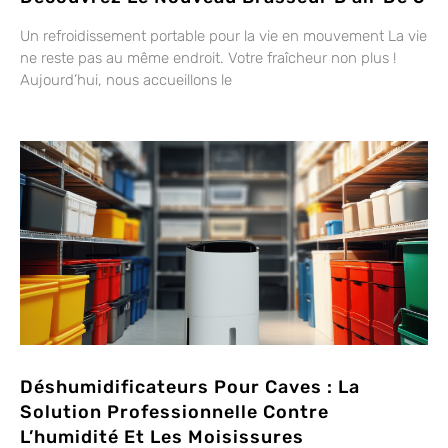
Un refroidissement portable pour la vie en mouvement La vie
ne reste pas au même endroit. Votre fraîcheur non plus !
Aujourd’hui, nous accueillons le
Déshumidificateurs Pour Caves : La
Solution Professionnelle Contre
L’humidité Et Les Moisissures