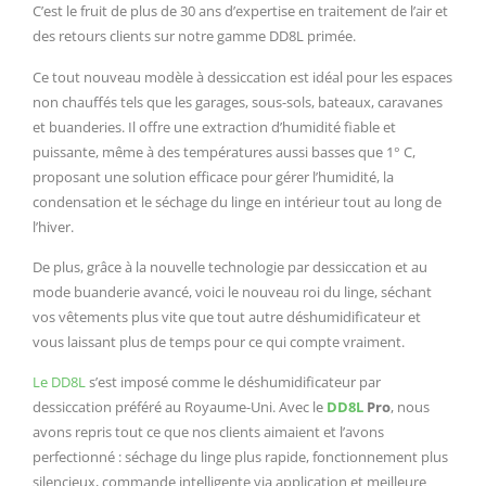
C’est le fruit de plus de 30 ans d’expertise en traitement de l’air et
des retours clients sur notre gamme DD8L primée.
Ce tout nouveau modèle à dessiccation est idéal pour les espaces
non chauffés tels que les garages, sous-sols, bateaux, caravanes
et buanderies. Il offre une extraction d’humidité fiable et
puissante, même à des températures aussi basses que 1° C,
proposant une solution efficace pour gérer l’humidité, la
condensation et le séchage du linge en intérieur tout au long de
l’hiver.
De plus, grâce à la nouvelle technologie par dessiccation et au
mode buanderie avancé, voici le nouveau roi du linge, séchant
vos vêtements plus vite que tout autre déshumidificateur et
vous laissant plus de temps pour ce qui compte vraiment.
Le DD8L
s’est imposé comme le déshumidificateur par
dessiccation préféré au Royaume-Uni. Avec le
DD8L
Pro
, nous
avons repris tout ce que nos clients aimaient et l’avons
perfectionné : séchage du linge plus rapide, fonctionnement plus
silencieux, commande intelligente via application et meilleure