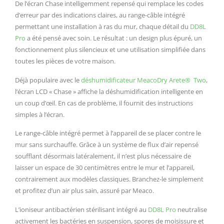
De l’écran Chase intelligemment repensé qui remplace les codes
d’erreur par des indications claires, au range-câble intégré
permettant une installation à ras du mur, chaque détail du
DD8L
Pro
a été pensé avec soin. Le résultat : un design plus épuré, un
fonctionnement plus silencieux et une utilisation simplifiée dans
toutes les pièces de votre maison.
Déjà populaire avec le
déshumidificateur MeacoDry Arete® Two
,
l’écran LCD « Chase » affiche la déshumidification intelligente en
un coup d’œil. En cas de problème, il fournit des instructions
simples à l’écran.
Le range-câble intégré permet à l’appareil de se placer contre le
mur sans surchauffe. Grâce à un système de flux d’air repensé
soufflant désormais latéralement, il n’est plus nécessaire de
laisser un espace de 30 centimètres entre le mur et l’appareil,
contrairement aux modèles classiques. Branchez-le simplement
et profitez d’un air plus sain, assuré par Meaco.
L’ioniseur antibactérien stérilisant intégré au
DD8L Pro
neutralise
activement les bactéries en suspension, spores de moisissure et