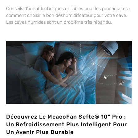
Conseils d’achat techniques et fiables pour les propriétaires :
comment choisir le bon déshumidificateur pour votre cave.
Les caves humides sont un problème très répandu,
Découvrez Le MeacoFan Sefte® 10” Pro :
Un Refroidissement Plus Intelligent Pour
Un Avenir Plus Durable