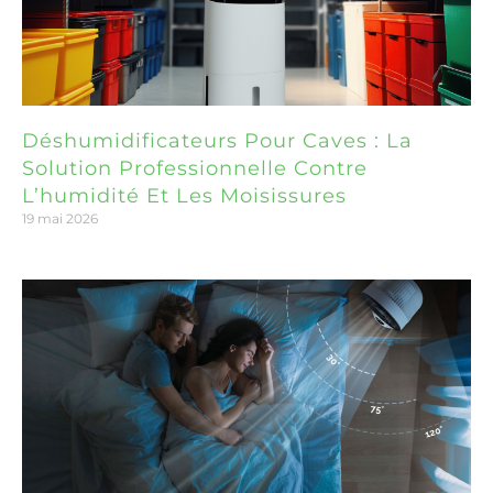
Déshumidificateurs Pour Caves : La
Solution Professionnelle Contre
L’humidité Et Les Moisissures
19 mai 2026