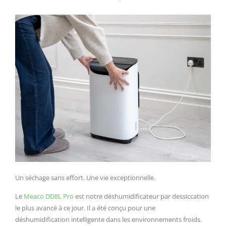
Un séchage sans effort. Une vie exceptionnelle.
Le
Meaco DD8L Pro
est notre déshumidificateur par dessiccation
le plus avancé à ce jour. Il a été conçu pour une
déshumidification intelligente dans les environnements froids.