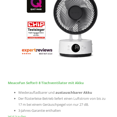
MeacoFan Sefte® 8 Tischventilator mit Akku
Wiederaufladbarer und
austauschbarer Akku
Der flüsterleise Betrieb liefert einen Luftstrom von bis zu
17 m bei einem Geräuschpegel von nur 27 dB.
3-Jahres-Garantie enthalten
Jetzt kaufen