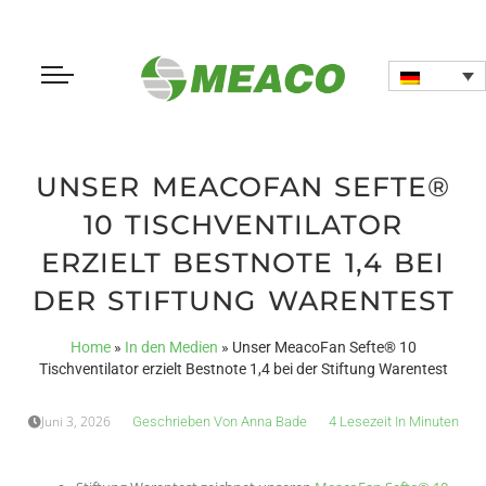
UNSER MEACOFAN SEFTE®
10 TISCHVENTILATOR
ERZIELT BESTNOTE 1,4 BEI
DER STIFTUNG WARENTEST
Home
»
In den Medien
»
Unser MeacoFan Sefte® 10
Tischventilator erzielt Bestnote 1,4 bei der Stiftung Warentest
Juni 3, 2026
Geschrieben Von
Anna Bade
4 Lesezeit In Minuten