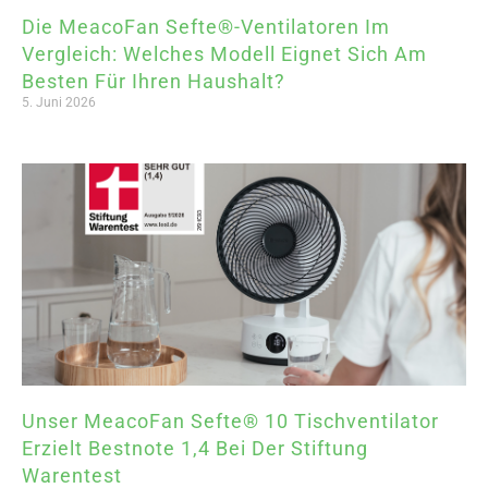
Die MeacoFan Sefte®-Ventilatoren Im
Vergleich: Welches Modell Eignet Sich Am
Besten Für Ihren Haushalt?
5. Juni 2026
Unser MeacoFan Sefte® 10 Tischventilator
Erzielt Bestnote 1,4 Bei Der Stiftung
Warentest