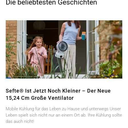
Die beliebtesten Geschichten
Sefte® Ist Jetzt Noch Kleiner – Der Neue
15,24 Cm Große Ventilator
Mobile Kühlung für das Leben zu Hause und unterwegs Unser
Leben spielt sich nicht nur an einem Ort ab. Ihre Kühlung sollte
das auch nicht!