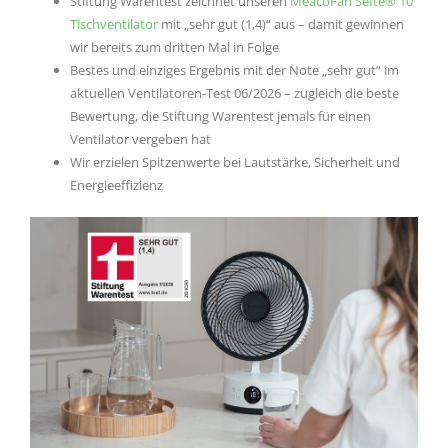
Stiftung Warentest zeichnet unseren
MeacoFan Sefte® 10
Tischventilator
mit „sehr gut (1,4)“ aus – damit gewinnen
wir bereits zum dritten Mal in Folge
Bestes und einziges Ergebnis mit der Note „sehr gut“ im
aktuellen Ventilatoren-Test 06/2026 – zugleich die beste
Bewertung, die Stiftung Warentest jemals für einen
Ventilator vergeben hat
Wir erzielen Spitzenwerte bei Lautstärke, Sicherheit und
Energieeffizienz