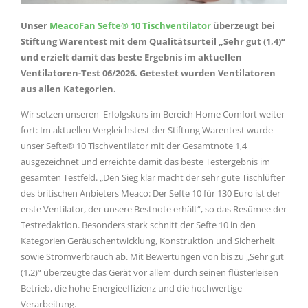
Unser
MeacoFan
Sefte® 10 Tischventilator
überzeugt bei
Stiftung Warentest mit dem Qualitätsurteil „Sehr gut (1,4)“
und erzielt damit das beste Ergebnis im aktuellen
Ventilatoren-Test 06/2026. Getestet wurden Ventilatoren
aus allen Kategorien.
Wir setzen unseren Erfolgskurs im Bereich Home Comfort weiter
fort: Im aktuellen Vergleichstest der Stiftung Warentest wurde
unser Sefte® 10 Tischventilator mit der Gesamtnote 1,4
ausgezeichnet und erreichte damit das beste Testergebnis im
gesamten Testfeld. „Den Sieg klar macht der sehr gute Tischlüfter
des britischen Anbieters Meaco: Der Sefte 10 für 130 Euro ist der
erste Ventilator, der unsere Bestnote erhält“, so das Resümee der
Testredaktion. Besonders stark schnitt der Sefte 10 in den
Kategorien Geräuschentwicklung, Konstruktion und Sicherheit
sowie Stromverbrauch ab. Mit Bewertungen von bis zu „Sehr gut
(1,2)“ überzeugte das Gerät vor allem durch seinen flüsterleisen
Betrieb, die hohe Energieeffizienz und die hochwertige
Verarbeitung.