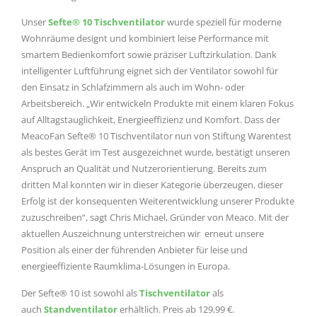
Unser
Sefte® 10 Tischventilator
wurde speziell für moderne
Wohnräume designt und kombiniert leise Performance mit
smartem Bedienkomfort sowie präziser Luftzirkulation. Dank
intelligenter Luftführung eignet sich der Ventilator sowohl für
den Einsatz in Schlafzimmern als auch im Wohn- oder
Arbeitsbereich. „Wir entwickeln Produkte mit einem klaren Fokus
auf Alltagstauglichkeit, Energieeffizienz und Komfort. Dass der
MeacoFan Sefte® 10 Tischventilator nun von Stiftung Warentest
als bestes Gerät im Test ausgezeichnet wurde, bestätigt unseren
Anspruch an Qualität und Nutzerorientierung. Bereits zum
dritten Mal konnten wir in dieser Kategorie überzeugen, dieser
Erfolg ist der konsequenten Weiterentwicklung unserer Produkte
zuzuschreiben“, sagt Chris Michael, Gründer von Meaco. Mit der
aktuellen Auszeichnung unterstreichen wir erneut unsere
Position als einer der führenden Anbieter für leise und
energieeffiziente Raumklima-Lösungen in Europa.
Der Sefte® 10 ist sowohl als
Tischventilator
als
auch
Standventilator
erhältlich. Preis ab 129,99 €.