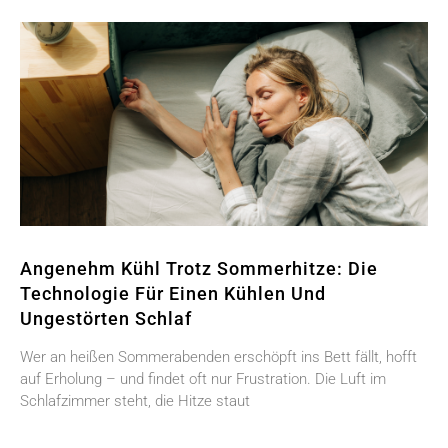
Angenehm Kühl Trotz Sommerhitze: Die
Technologie Für Einen Kühlen Und
Ungestörten Schlaf
Wer an heißen Sommerabenden erschöpft ins Bett fällt, hofft
auf Erholung – und findet oft nur Frustration. Die Luft im
Schlafzimmer steht, die Hitze staut