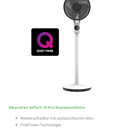
MeacoFan Sefte® 10 Pro Standventilator
Wiederaufladbar mit
austauschbarem
Akku
PolePower-Technologie