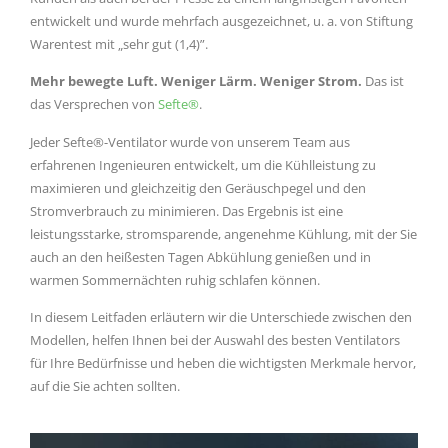
entwickelt und wurde mehrfach ausgezeichnet, u. a. von Stiftung
Warentest mit „sehr gut (1,4)”.
Mehr bewegte Luft. Weniger Lärm. Weniger Strom.
Das ist
das Versprechen von
Sefte®
.
Jeder Sefte®-Ventilator wurde von unserem Team aus
erfahrenen Ingenieuren entwickelt, um die Kühlleistung zu
maximieren und gleichzeitig den Geräuschpegel und den
Stromverbrauch zu minimieren. Das Ergebnis ist eine
leistungsstarke, stromsparende, angenehme Kühlung, mit der Sie
auch an den heißesten Tagen Abkühlung genießen und in
warmen Sommernächten ruhig schlafen können.
In diesem Leitfaden erläutern wir die Unterschiede zwischen den
Modellen, helfen Ihnen bei der Auswahl des besten Ventilators
für Ihre Bedürfnisse und heben die wichtigsten Merkmale hervor,
auf die Sie achten sollten.