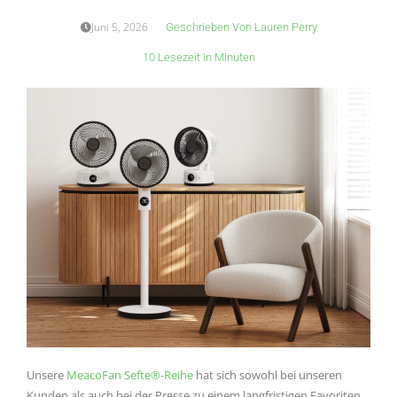
Juni 5, 2026
Geschrieben Von
Lauren Perry
10 Lesezeit In Minuten
Unsere
MeacoFan Sefte®-Reihe
hat sich sowohl bei unseren
Kunden als auch bei der Presse zu einem langfristigen Favoriten