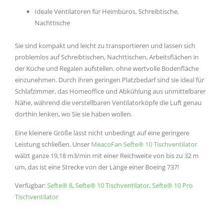
Ideale Ventilatoren für Heimbüros, Schreibtische,
Nachttische
Sie sind kompakt und leicht zu transportieren und lassen sich
problemlos auf Schreibtischen, Nachttischen, Arbeitsflächen in
der Küche und Regalen aufstellen, ohne wertvolle Bodenfläche
einzunehmen. Durch ihren geringen Platzbedarf sind sie ideal für
Schlafzimmer, das Homeoffice und Abkühlung aus unmittelbarer
Nähe, während die verstellbaren Ventilatorköpfe die Luft genau
dorthin lenken, wo Sie sie haben wollen.
Eine kleinere Größe lässt nicht unbedingt auf eine geringere
Leistung schließen. Unser
MeacoFan Sefte® 10 Tischventilator
wälzt ganze 19,18 m
3
/min mit einer Reichweite von bis zu 32 m
um, das ist eine Strecke von der Länge einer Boeing 737!
Verfügbar:
Sefte® 8
,
Sefte® 10 Tischventilator
,
Sefte® 10 Pro
Tischventilator