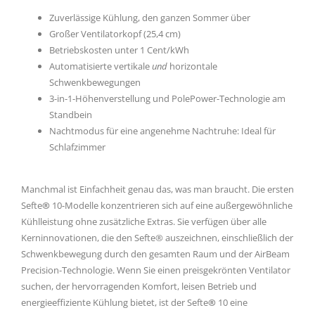
Zuverlässige Kühlung, den ganzen Sommer über
Großer Ventilatorkopf (25,4 cm)
Betriebskosten unter 1 Cent/kWh
Automatisierte vertikale
und
horizontale
Schwenkbewegungen
3-in-1-Höhenverstellung und PolePower-Technologie am
Standbein
Nachtmodus für eine angenehme Nachtruhe: Ideal für
Schlafzimmer
Manchmal ist Einfachheit genau das, was man braucht. Die ersten
Sefte
®
10-Modelle konzentrieren sich auf eine außergewöhnliche
Kühlleistung ohne zusätzliche Extras. Sie verfügen über alle
Kerninnovationen, die den Sefte® auszeichnen, einschließlich der
Schwenkbewegung durch den gesamten Raum und der AirBeam
Precision-Technologie. Wenn Sie einen preisgekrönten Ventilator
suchen, der hervorragenden Komfort, leisen Betrieb und
energieeffiziente Kühlung bietet, ist der Sefte
®
10 eine