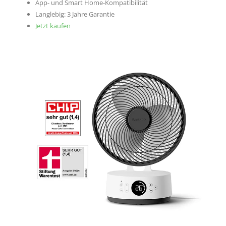
App- und Smart Home-Kompatibilität
Langlebig: 3 Jahre Garantie
Jetzt kaufen