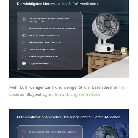
Mehr Luft, weniger Lärm und weniger Strom. Lesen Sie mehr in
unserem Blogbeitrag zur
Entwicklung von Sefte®
.