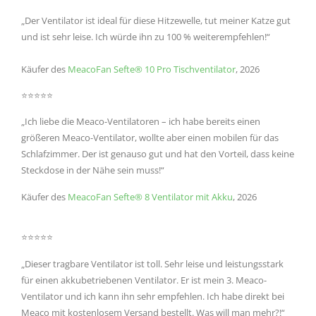
„Der Ventilator ist ideal für diese Hitzewelle, tut meiner Katze gut
und ist sehr leise. Ich würde ihn zu 100 % weiterempfehlen!“
Käufer des
MeacoFan Sefte® 10 Pro Tischventilator
, 2026
⭐⭐⭐⭐⭐
„Ich liebe die Meaco-Ventilatoren – ich habe bereits einen
größeren Meaco-Ventilator, wollte aber einen mobilen für das
Schlafzimmer. Der ist genauso gut und hat den Vorteil, dass keine
Steckdose in der Nähe sein muss!“
Käufer des
MeacoFan Sefte® 8 Ventilator mit Akku
, 2026
⭐⭐⭐⭐⭐
„Dieser tragbare Ventilator ist toll. Sehr leise und leistungsstark
für einen akkubetriebenen Ventilator. Er ist mein 3. Meaco-
Ventilator und ich kann ihn sehr empfehlen. Ich habe direkt bei
Meaco mit kostenlosem Versand bestellt. Was will man mehr?!“