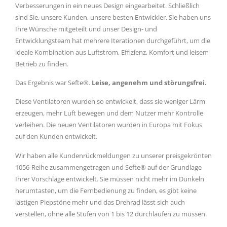
Verbesserungen in ein neues Design eingearbeitet. Schließlich
sind Sie, unsere Kunden, unsere besten Entwickler. Sie haben uns
Ihre Wünsche mitgeteilt und unser Design- und
Entwicklungsteam hat mehrere Iterationen durchgeführt, um die
ideale Kombination aus Luftstrom, Effizienz, Komfort und leisem
Betrieb zu finden.
Das Ergebnis war Sefte®.
Leise, angenehm und störungsfrei.
Diese Ventilatoren wurden so entwickelt, dass sie weniger Lärm
erzeugen, mehr Luft bewegen und dem Nutzer mehr Kontrolle
verleihen. Die neuen Ventilatoren wurden in Europa mit Fokus
auf den Kunden entwickelt.
Wir haben alle Kundenrückmeldungen zu unserer preisgekrönten
1056-Reihe zusammengetragen und Sefte® auf der Grundlage
Ihrer Vorschläge entwickelt. Sie müssen nicht mehr im Dunkeln
herumtasten, um die Fernbedienung zu finden, es gibt keine
lästigen Piepstöne mehr und das Drehrad lässt sich auch
verstellen, ohne alle Stufen von 1 bis 12 durchlaufen zu müssen.