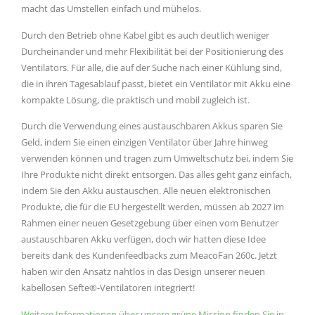
macht das Umstellen einfach und mühelos.
Durch den Betrieb ohne Kabel gibt es auch deutlich weniger
Durcheinander und mehr Flexibilität bei der Positionierung des
Ventilators. Für alle, die auf der Suche nach einer Kühlung sind,
die in ihren Tagesablauf passt, bietet ein Ventilator mit Akku eine
kompakte Lösung, die praktisch und mobil zugleich ist.
Durch die Verwendung eines austauschbaren Akkus sparen Sie
Geld, indem Sie einen einzigen Ventilator über Jahre hinweg
verwenden können und tragen zum Umweltschutz bei, indem Sie
Ihre Produkte nicht direkt entsorgen. Das alles geht ganz einfach,
indem Sie den Akku austauschen. Alle neuen elektronischen
Produkte, die für die EU hergestellt werden, müssen ab 2027 im
Rahmen einer neuen Gesetzgebung über einen vom Benutzer
austauschbaren Akku verfügen, doch wir hatten diese Idee
bereits dank des Kundenfeedbacks zum MeacoFan 260c. Jetzt
haben wir den Ansatz nahtlos in das Design unserer neuen
kabellosen Sefte®-Ventilatoren integriert!
Weitere Informationen über unsere grüne Mission finden Sie in