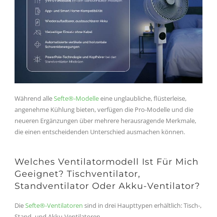
Während alle
Sefte®-Modelle
eine unglaubliche, flüsterleise,
angenehme Kühlung bieten, verfügen die Pro-Modelle und die
neueren Ergänzungen über mehrere herausragende Merkmale,
die einen entscheidenden Unterschied ausmachen können.
Welches Ventilatormodell Ist Für Mich
Geeignet? Tischventilator,
Standventilator Oder Akku-Ventilator?
Die
Sefte®-Ventilatoren
sind in drei Haupttypen erhältlich: Tisch-,
Stand- und Akku-Ventilatoren.