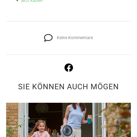
Jetzt kaufen
Keine Kommentare
SIE KÖNNEN AUCH MÖGEN