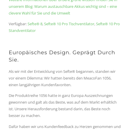
unserem Blog: Warum austauschbare Akkus wichtig sind – eine
clevere Wahl für Sie und die Umwelt
Verfügbar:
Sefte® 8
,
Sefte
®
10 Pro Tischventilator
,
Sefte
®
10 Pro
Standventilator
Europäisches Design. Geprägt Durch
Sie.
Als wir mit der Entwicklung von Sefte® begannen, standen wir
vor einem Dilemma: Wir hatten bereits den MeacoFan 1056,
einen langjährigen Kundenfavoriten.
Die Produktreihe 1056 hatte in ganz Europa Auszeichnungen
gewonnen und galt als das Beste, was auf dem Markt erhältlich
ist. Unsere Herausforderung bestand darin, das Beste noch
besser zu machen.
Dafür haben wir uns Kundenfeedback zu Herzen genommen und