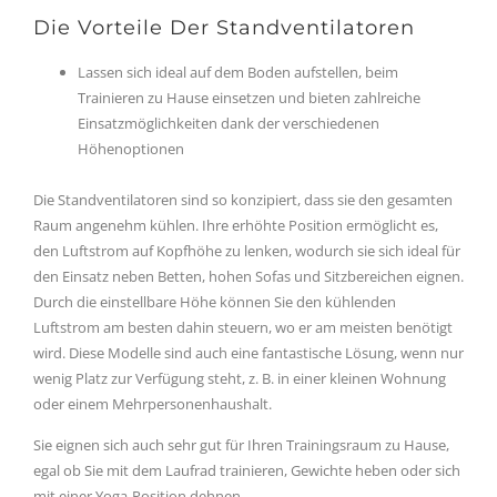
Die Vorteile Der Standventilatoren
Lassen sich ideal auf dem Boden aufstellen, beim
Trainieren zu Hause einsetzen und bieten zahlreiche
Einsatzmöglichkeiten dank der verschiedenen
Höhenoptionen
Die Standventilatoren sind so konzipiert, dass sie den gesamten
Raum angenehm kühlen. Ihre erhöhte Position ermöglicht es,
den Luftstrom auf Kopfhöhe zu lenken, wodurch sie sich ideal für
den Einsatz neben Betten, hohen Sofas und Sitzbereichen eignen.
Durch die einstellbare Höhe können Sie den kühlenden
Luftstrom am besten dahin steuern, wo er am meisten benötigt
wird. Diese Modelle sind auch eine fantastische Lösung, wenn nur
wenig Platz zur Verfügung steht, z. B. in einer kleinen Wohnung
oder einem Mehrpersonenhaushalt.
Sie eignen sich auch sehr gut für Ihren Trainingsraum zu Hause,
egal ob Sie mit dem Laufrad trainieren, Gewichte heben oder sich
mit einer Yoga-Position dehnen.