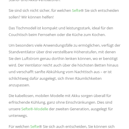
Sie sind sich nicht sicher, für welchen
Sefte
® Sie sich entscheiden
sollen? Wir können helfen!
Das Tischmodell ist kompakt und leistungsstark, ideal für den
Couchtisch beim Fernsehen oder die Küche zum Kochen.
Um besonders viele Anwendungsfälle zu ermöglichen, verfügt der
Standventilator über drei verstellbare Höhenstufen, mit denen
Sie den Luftstrom genau dorthin lenken können, wo er benötigt
wird. Der Ventilator reicht auch über die höchsten Betten hinaus
und verschafft sanfte Abkühlung vom Nachttisch aus – er ist
schlichtweg dafür ausgelegt, sich Ihren Räumlichkeiten
anzupassen.
Die kabellosen, mobilen Modelle mit Akku sorgen überall für
erfrischende Kühlung, ganz ohne Einschränkungen. Dies sind
unsere
Sefte®-Modelle
der zweiten Generation, ausgelegt für
unterwegs.
Für welchen
Sefte
® Sie sich auch entscheiden, Sie können sich