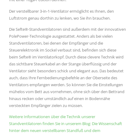
Der verstellbarer 3-in-1-Ventilator ermöglicht es Ihnen, den
Luftstrom genau dorthin zu lenken, wo Sie ihn brauchen.
Die Sefte®-Standventilatoren sind außerdem mit der innovativen
PolePower-Technologie ausgestattet. Anders als bei vielen
Standventilatoren, bei denen der Empfänger und die
Steuerelektronik im Sockel verbaut sind, befinden sich diese
beim Sefte® im Ventilatorkopf. Durch diese clevere Technik wird
das sichtbare Steuerkabel an der Stange überflüssig und der
Ventilator sieht besonders schick und elegant aus. Das bedeutet
auch, dass Ihre Fernbedienungsbefehle an der Oberseite des
Ventilators empfangen werden. So können Sie die Einstellungen
mühelos vom Bett aus vornehmen, ohne sich über den Bettrand
hinaus recken oder umständlich auf einen in Bodennähe
versteckten Empfänger zielen zu müssen.
Weitere Informationen über die Technik unserer
Standventilatoren finden Sie in unserem Blog: Die Wissenschaft
hinter dem neuen verstellbaren Standfuß und dem