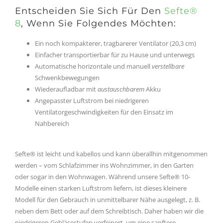
Entscheiden Sie Sich Für Den
Sefte®
8
, Wenn Sie Folgendes Möchten:
Ein noch kompakterer, tragbarerer Ventilator (20,3 cm)
Einfacher transportierbar für zu Hause und unterwegs
Automatische horizontale und manuell
verstellbare
Schwenkbewegungen
Wiederaufladbar mit
austauschbarem
Akku
Angepasster Luftstrom bei niedrigeren
Ventilatorgeschwindigkeiten für den Einsatz im
Nahbereich
Sefte® ist leicht und kabellos und kann überallhin mitgenommen
werden – vom Schlafzimmer ins Wohnzimmer, in den Garten
oder sogar in den Wohnwagen. Während unsere Sefte® 10-
Modelle einen starken Luftstrom liefern, ist dieses kleinere
Modell für den Gebrauch in unmittelbarer Nähe ausgelegt, z. B.
neben dem Bett oder auf dem Schreibtisch. Daher haben wir die
niedrigeren Gebläsestufen verfeinert, um eine sanftere,