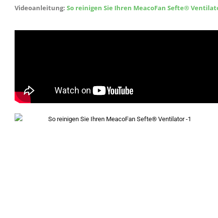
Videoanleitung:
So reinigen Sie Ihren MeacoFan Sefte® Ventilat