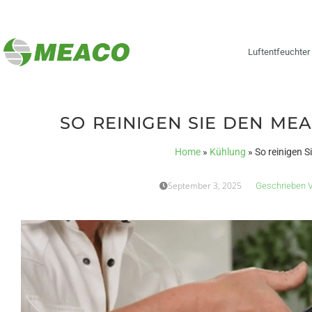
Luftentfeuchter
SO REINIGEN SIE DEN ME
Home
»
Kühlung
»
So reinigen 
September 3, 2025
Geschrieben 