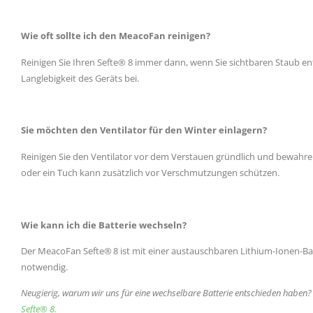
Wie oft sollte ich den MeacoFan reinigen?
Reinigen Sie Ihren Sefte® 8 immer dann, wenn Sie sichtbaren Staub en
Langlebigkeit des Geräts bei.
Sie möchten den Ventilator für den Winter einlagern?
Reinigen Sie den Ventilator vor dem Verstauen gründlich und bewahren 
oder ein Tuch kann zusätzlich vor Verschmutzungen schützen.
Wie kann ich die Batterie wechseln?
Der MeacoFan Sefte® 8 ist mit einer austauschbaren Lithium-Ionen-Batt
notwendig.
Neugierig, warum wir uns für eine wechselbare Batterie entschieden haben?
Sefte® 8.