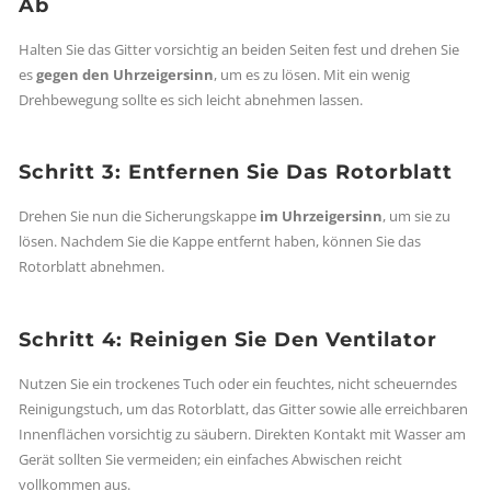
Ab
Halten Sie das Gitter vorsichtig an beiden Seiten fest und drehen Sie
es
gegen den Uhrzeigersinn
, um es zu lösen. Mit ein wenig
Drehbewegung sollte es sich leicht abnehmen lassen.
Schritt 3: Entfernen Sie Das Rotorblatt
Drehen Sie nun die Sicherungskappe
im Uhrzeigersinn
, um sie zu
lösen. Nachdem Sie die Kappe entfernt haben, können Sie das
Rotorblatt abnehmen.
Schritt 4: Reinigen Sie Den Ventilator
Nutzen Sie ein trockenes Tuch oder ein feuchtes, nicht scheuerndes
Reinigungstuch, um das Rotorblatt, das Gitter sowie alle erreichbaren
Innenflächen vorsichtig zu säubern. Direkten Kontakt mit Wasser am
Gerät sollten Sie vermeiden; ein einfaches Abwischen reicht
vollkommen aus.