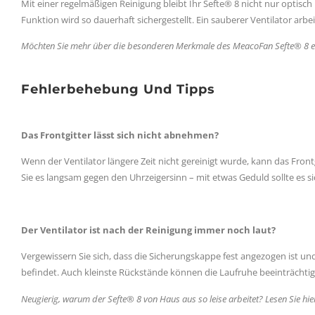
Mit einer regelmäßigen Reinigung bleibt Ihr Sefte® 8 nicht nur optisch
Funktion wird so dauerhaft sichergestellt. Ein sauberer Ventilator arbeit
Möchten Sie mehr über die besonderen Merkmale des MeacoFan Sefte® 8 erf
Fehlerbehebung Und Tipps
Das Frontgitter lässt sich nicht abnehmen?
Wenn der Ventilator längere Zeit nicht gereinigt wurde, kann das Front
Sie es langsam gegen den Uhrzeigersinn – mit etwas Geduld sollte es si
Der Ventilator ist nach der Reinigung immer noch laut?
Vergewissern Sie sich, dass die Sicherungskappe fest angezogen ist un
befindet. Auch kleinste Rückstände können die Laufruhe beeinträchtig
Neugierig, warum der Sefte® 8 von Haus aus so leise arbeitet? Lesen Sie hie