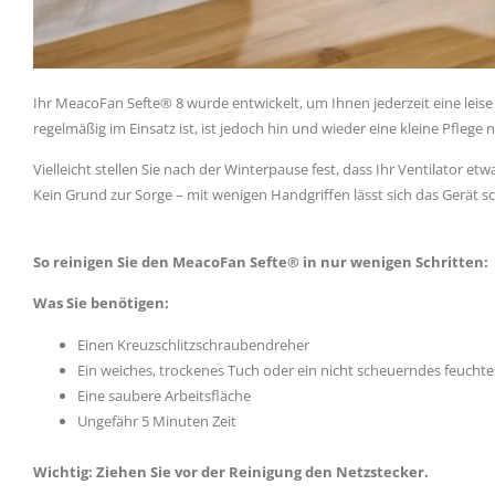
Ihr MeacoFan Sefte® 8 wurde entwickelt, um Ihnen jederzeit eine leise
regelmäßig im Einsatz ist, ist jedoch hin und wieder eine kleine Pflege 
Vielleicht stellen Sie nach der Winterpause fest, dass Ihr Ventilator et
Kein Grund zur Sorge – mit wenigen Handgriffen lässt sich das Gerät sc
So reinigen Sie den MeacoFan Sefte® in nur wenigen Schritten:
Was Sie benötigen:
Einen Kreuzschlitzschraubendreher
Ein weiches, trockenes Tuch oder ein nicht scheuerndes feucht
Eine saubere Arbeitsfläche
Ungefähr 5 Minuten Zeit
Wichtig: Ziehen Sie vor der Reinigung den Netzstecker.