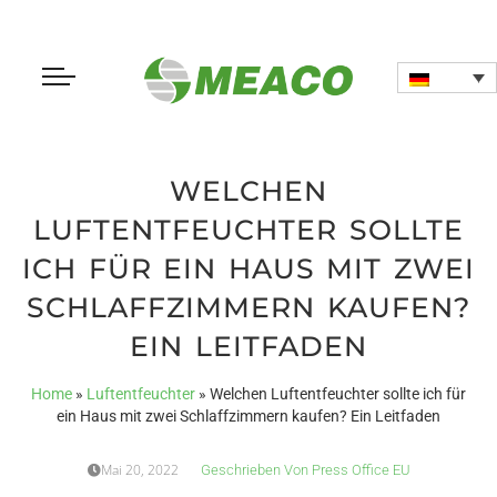
WELCHEN
LUFTENTFEUCHTER SOLLTE
ICH FÜR EIN HAUS MIT ZWEI
SCHLAFFZIMMERN KAUFEN?
EIN LEITFADEN
Home
»
Luftentfeuchter
»
Welchen Luftentfeuchter sollte ich für
ein Haus mit zwei Schlaffzimmern kaufen? Ein Leitfaden
Mai 20, 2022
Geschrieben Von
Press Office EU