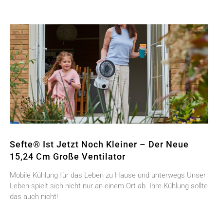
Sefte® Ist Jetzt Noch Kleiner – Der Neue
15,24 Cm Große Ventilator
Mobile Kühlung für das Leben zu Hause und unterwegs Unser
Leben spielt sich nicht nur an einem Ort ab. Ihre Kühlung sollte
das auch nicht!