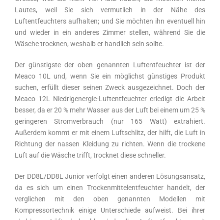
Lautes, weil Sie sich vermutlich in der Nähe des
Luftentfeuchters aufhalten; und Sie möchten ihn eventuell hin
und wieder in ein anderes Zimmer stellen, während Sie die
Wäsche trocknen, weshalb er handlich sein sollte.
Der günstigste der oben genannten Luftentfeuchter ist der
Meaco 10L und, wenn Sie ein möglichst günstiges Produkt
suchen, erfüllt dieser seinen Zweck ausgezeichnet. Doch der
Meaco 12L Niedrigenergie-Luftentfeuchter erledigt die Arbeit
besser, da er 20 % mehr Wasser aus der Luft bei einem um 25 %
geringeren Stromverbrauch (nur 165 Watt) extrahiert.
Außerdem kommt er mit einem Luftschlitz, der hilft, die Luft in
Richtung der nassen Kleidung zu richten. Wenn die trockene
Luft auf die Wäsche trifft, trocknet diese schneller.
Der DD8L/DD8L Junior verfolgt einen anderen Lösungsansatz,
da es sich um einen Trockenmittelentfeuchter handelt, der
verglichen mit den oben genannten Modellen mit
Kompressortechnik einige Unterschiede aufweist. Bei ihrer