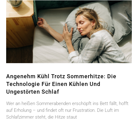
Angenehm Kühl Trotz Sommerhitze: Die
Technologie Für Einen Kühlen Und
Ungestörten Schlaf
Wer an heißen Sommerabenden erschöpft ins Bett fällt, hofft
auf Erholung – und findet oft nur Frustration. Die Luft im
Schlafzimmer steht, die Hitze staut