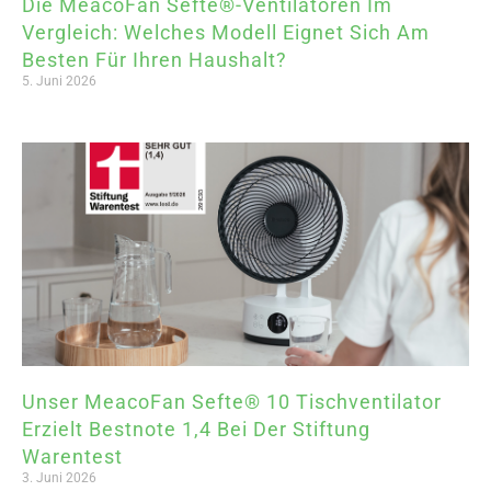
Die MeacoFan Sefte®-Ventilatoren Im
Vergleich: Welches Modell Eignet Sich Am
Besten Für Ihren Haushalt?
5. Juni 2026
Unser MeacoFan Sefte® 10 Tischventilator
Erzielt Bestnote 1,4 Bei Der Stiftung
Warentest
3. Juni 2026