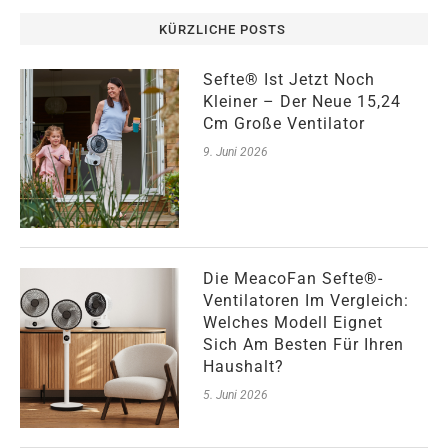
KÜRZLICHE POSTS
Sefte® Ist Jetzt Noch
Kleiner – Der Neue 15,24
Cm Große Ventilator
9. Juni 2026
Die MeacoFan Sefte®-
Ventilatoren Im Vergleich:
Welches Modell Eignet
Sich Am Besten Für Ihren
Haushalt?
5. Juni 2026