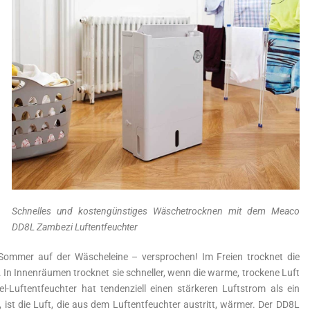
Schnelles und kostengünstiges Wäschetrocknen mit dem Meaco
DD8L Zambezi Luftentfeuchter
Sommer auf der Wäscheleine – versprochen! Im Freien trocknet die
In Innenräumen trocknet sie schneller, wenn die warme, trockene Luft
el-Luftentfeuchter hat tendenziell einen stärkeren Luftstrom als ein
ist die Luft, die aus dem Luftentfeuchter austritt, wärmer. Der DD8L