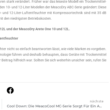
ren stark verändert. Früher war das leiseste Modell ein Trockenmittel-
t den 10- und 12-Liter Modellen der MeacoDry ABC-Serie geändert: Diese
 und 12-Liter-Luftentfeuchter mit Kompressortechnik sind mit 35 dB
mit den niedrigsten Betriebskosten.
 12L und der MeacoDry Arete One 10 und 12L.
tentfeuchter
ter nicht so einfach beantworten lässt, wie viele Marken es vorgeben.
echnologie führen und deshalb behaupten, dass Geräte mit Trockenmittel
itrag hilfreich war. Sollten Sie sich weiterhin unsicher sein, rufen Sie
nächste
Cool Down: Die MeacoCool MC-Serie Sorgt Für Ein Angenehmes Klima An Heißen Sommertagen