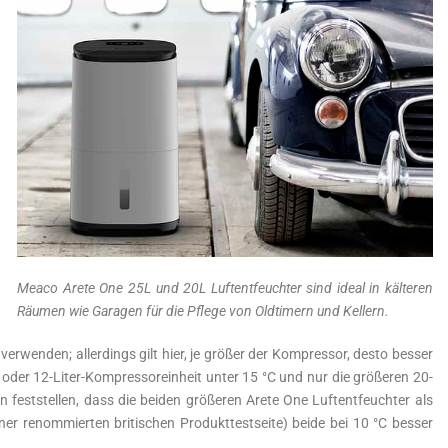
Meaco Arete One 25L und 20L Luftentfeuchter sind ideal in kälteren
Räumen wie Garagen für die Pflege von Oldtimern und Kellern.
erwenden; allerdings gilt hier, je größer der Kompressor, desto besser
 oder 12-Liter-Kompressoreinheit unter 15 °C und nur die größeren 20-
n feststellen, dass die beiden größeren Arete One Luftentfeuchter als
er renommierten britischen Produkttestseite) beide bei 10 °C besser
.