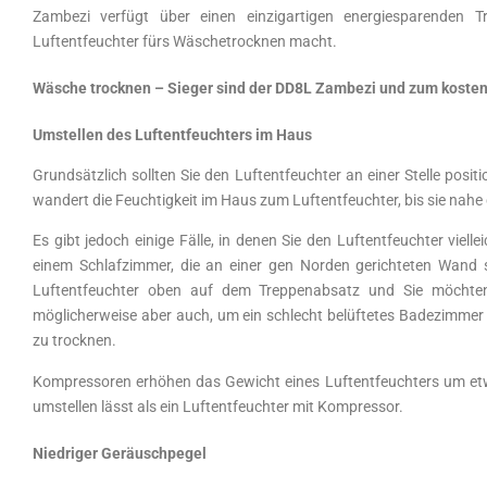
Zambezi verfügt über einen einzigartigen energiesparenden 
Luftentfeuchter fürs Wäschetrocknen macht.
Wäsche trocknen – Sieger sind der DD8L Zambezi und zum koste
Umstellen des Luftentfeuchters im Haus
Grundsätzlich sollten Sie den Luftentfeuchter an einer Stelle posit
wandert die Feuchtigkeit im Haus zum Luftentfeuchter, bis sie nahe 
Es gibt jedoch einige Fälle, in denen Sie den Luftentfeuchter vie
einem Schlafzimmer, die an einer gen Norden gerichteten Wand st
Luftentfeuchter oben auf dem Treppenabsatz und Sie möchte
möglicherweise aber auch, um ein schlecht belüftetes Badezimmer
zu trocknen.
Kompressoren erhöhen das Gewicht eines Luftentfeuchters um etwa 
umstellen lässt als ein Luftentfeuchter mit Kompressor.
Niedriger Geräuschpegel