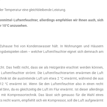
er Temperatur eine gleichbleibende Leistung.
nmittel-Luftentfeuchter, allerdings empfehlen wir Ihnen auch, sich
er 10°C anzusehen.
r Zuhause frei von Kondenswasser hält. In Wohnungen und Häusern
ngsbeispielen oben – welcher Luftentfeuchter eignet sich demnach am
ht. Das heißt nicht, dass sie als Heizgeräte erachtet werden können,
n Luftentfeuchter strömt. Die Luftentfeuchterarten erwärmen die Luft
chnik ist die austretende Luft um etwa 2 °C erwärmt, während die aus
2 °C erwärmt ist. Wenn Sie den Luftentfeuchter also in einen recht
Sinn, da es gleichzeitig die Luft im Flur erwärmt. Ist dieser allerdings
 mit Kompressortechnik. Das lässt sich genauso für die Wahl eines
its recht warm, empfiehlt sich ein Kompressor, soll die Luft aufgewärmt