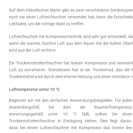
Auf dem inländischen Markt gibt es zwei verschiedene Gerätetypen
noch nie einen Luftentfeuchter verwendet hat, kann die Entscheid
Leitfaden, um die richtige Wahl zu treffen.
Luftentfeuchter mit Kompressortechnik sind sehr gut entwickelt, da 
wenn die warme, feuchte Luft aus dem Raum mit der kalten Ober
wird aus der Luft entfernt.
Ein Trockenmittelentfeuchter hat keinen Kompressor und verwende
Luft zu extrahieren. Stattdessen hat er ein Trockenrad, das di
Trockenmittel wird durch eine interne Heizung und einen Ventilator
Lufttemperatur unter 10 °C
Beginnen wir mit den einfachen Anwendungsbeispielen. Für jeden
Anwendungsfall, bei dem die Raumlufttemperatur
erwartungsgemäß unter 10 °C fällt, sollten Sie einen
Trockenmittelentfeuchter in Erwägung ziehen. Dies liegt daran,
dass bei einem Luftentfeuchter mit Kompressor das Innere des