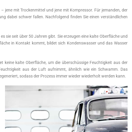
 – jene mit Trockenmittel und jene mit Kompressor. Für jemanden, der
ung dabei schwer fallen. Nachfolgend finden Sie einen verständlichen
es sie seit über 50 Jahren gibt. Sie erzeugen eine kalte Oberfläche und
fläche in Kontakt kommt, bildet sich Kondenswasser und das Wasser
t keine kalte Oberfläche, um die überschüssige Feuchtigkeit aus der
e Feuchtigkeit aus der Luft aufnimmt, ähnlich wie ein Schwamm. Das
 regeneriert, sodass der Prozess immer wieder wiederholt werden kann.