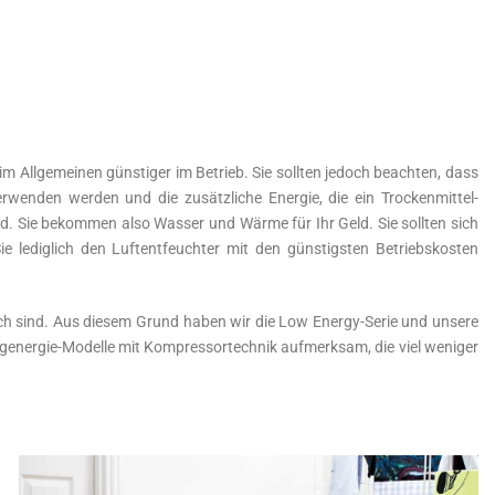
im Allgemeinen günstiger im Betrieb. Sie sollten jedoch beachten, dass
rwenden werden und die zusätzliche Energie, die ein Trockenmittel-
. Sie bekommen also Wasser und Wärme für Ihr Geld. Sie sollten sich
 lediglich den Luftentfeuchter mit den günstigsten Betriebskosten
eich sind. Aus diesem Grund haben wir die Low Energy-Serie und unsere
igenergie-Modelle mit Kompressortechnik aufmerksam, die viel weniger