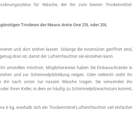
Trocknungszyklus für Wäsche, der ihn zum besten Trockenmittel-
ngünstigen Trocknen der Meaco Arete One 25L oder 20L
ionieren und dort stehen lassen. Solange die Innentüren geöffnet sind,
genug dran ist, damit der Luftentfeuchter sie einziehen kann.
lleicht umstellen möchten. Möglicherweise haben Sie Einbauschränke in
ehen und zur Schimmelpilzbildung neigen. Oder vielleicht steht Ihr
n ihn nach unten zur nassen Wäsche tragen. Sie verwenden ihn
 oder Ihren Keller, in dem es häufig zu Schimmelpilzwachstum kommt,
6 kg, weshalb sich ein Trockenmittel-Luftentfeuchter viel einfacher