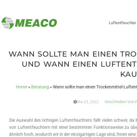
Luftentfeuchter
WANN SOLLTE MAN EINEN TRO
UND WANN EINEN LUFTENT
KAU
Home
»
Beratung
»
Wann sollte man einen Trockenmittel-Luften
Mai 23, 2022
Geschrieben Von
P
Die Auswahl des richtigen Luftentfeuchters fällt vielen schwer, 
von Luftentfeuchtern mit einer bestimmten Funktionsweise zu übe
ähnlich hoch, wodurch wir in der einzigartigen Lage sind, Ihnen e