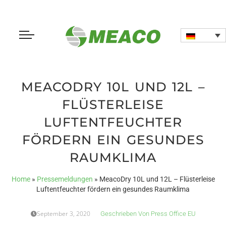
MEACODRY 10L UND 12L –
FLÜSTERLEISE
LUFTENTFEUCHTER
FÖRDERN EIN GESUNDES
RAUMKLIMA
Home
»
Pressemeldungen
»
MeacoDry 10L und 12L – Flüsterleise
Luftentfeuchter fördern ein gesundes Raumklima
September 3, 2020
Geschrieben Von
Press Office EU