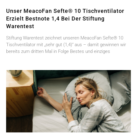
Unser MeacoFan Sefte® 10 Tischventilator
Erzielt Bestnote 1,4 Bei Der Stiftung
Warentest
Stiftung Warentest zeichnet unseren MeacoFan Sefte® 10
Tischventilator mit „sehr gut (1,4)“ aus – damit gewinnen wir
bereits zum dritten Mal in Folge Bestes und einziges