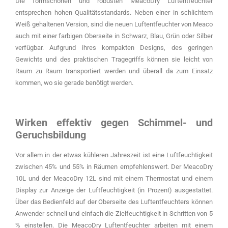
Die formschönen und robusten MeacoDry Luftentfeuchter
entsprechen hohen Qualitätsstandards. Neben einer in schlichtem
Weiß gehaltenen Version, sind die neuen Luftentfeuchter von Meaco
auch mit einer farbigen Oberseite in Schwarz, Blau, Grün oder Silber
verfügbar. Aufgrund ihres kompakten Designs, des geringen
Gewichts und des praktischen Tragegriffs können sie leicht von
Raum zu Raum transportiert werden und überall da zum Einsatz
kommen, wo sie gerade benötigt werden.
Wirken effektiv gegen Schimmel- und
Geruchsbildung
Vor allem in der etwas kühleren Jahreszeit ist eine Luftfeuchtigkeit
zwischen 45% und 55% in Räumen empfehlenswert. Der MeacoDry
10L und der MeacoDry 12L sind mit einem Thermostat und einem
Display zur Anzeige der Luftfeuchtigkeit (in Prozent) ausgestattet.
Über das Bedienfeld auf der Oberseite des Luftentfeuchters können
Anwender schnell und einfach die Zielfeuchtigkeit in Schritten von 5
% einstellen. Die MeacoDry Luftentfeuchter arbeiten mit einem