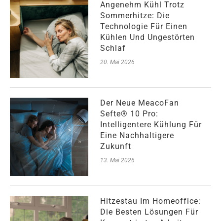
Angenehm Kühl Trotz
Sommerhitze: Die
Technologie Für Einen
Kühlen Und Ungestörten
Schlaf
20. Mai 2026
Der Neue MeacoFan
Sefte® 10 Pro:
Intelligentere Kühlung Für
Eine Nachhaltigere
Zukunft
13. Mai 2026
Hitzestau Im Homeoffice:
Die Besten Lösungen Für