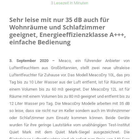
3 Lesezeit In Minuten
Sehr leise mit nur 35 dB auch für
Wohnräume und Schlafzimmer
geeignet, Energieeffizienzklasse A+++,
einfache Bedienung
3. September 2020 –
Meaco, ein führender Anbieter von
Luftentfeuchtern aus Großbritannien, stellt zwei neue ultraleise
Luftentfeuchter für Zuhause vor. Das Modell MeacoDry 10L, das pro
Tag bis zu 10 Liter Wasser aus der Luft entfernt, ist für Räume mit
einem Volumen bis zu 60 m3 geeignet. Der MeacoDry 12L ist für
Räume mit einem Volumen bis zu 80 m3 geeignet und entfernt bis zu
12 Liter Wasser pro Tag. Die MeacoDry Modelle arbeiten mit 35 dB
so leise, dass sie nicht nur im Keller sondern auch im Wohnzimmer
oder Schlafzimmer zum Einsatz kommen können. Beide Geräte
wurden für ihre geringe Lautstärke vom unabhängigen Test-Institut
Quiet Mark mit dem Quiet Mark-Siegel ausgezeichnet. Die