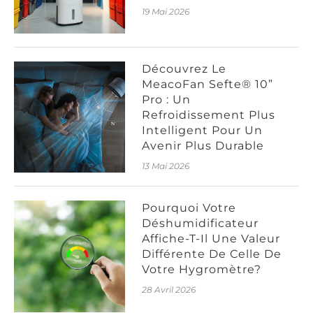
19 Mai 2026
Découvrez Le
MeacoFan Sefte® 10”
Pro : Un
Refroidissement Plus
Intelligent Pour Un
Avenir Plus Durable
13 Mai 2026
Pourquoi Votre
Déshumidificateur
Affiche-T-Il Une Valeur
Différente De Celle De
Votre Hygromètre?
28 Avril 2026