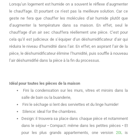
Lorsqu’un logement est humide on a souvent le réflexe d’augmenter
le chauffage.
Et pourtant ce n’est pas la meilleure solution.
Car ce
geste ne fera que chauffer les molécules d’air humide plutôt que
d’augmenter la température dans sa maison.
En effet, seul le
chauffage d’un air sec chauffera réellement une pièce.
C’est pour
cela qu’il est judicieux de s’équiper d’un déshumidificateur d’air qui
réduira le niveau d’humidité dans l’air.
En effet, en aspirant l’air de la
pièce, le déshumidificateur élimine l’humidité, puis souffle à nouveau
l’air déshumidifié dans la pièce à la fin du processus.
Idéal pour toutes les pièces de la maison
Fini la condensation sur les murs, vitres et miroirs dans la
salle de bain ou la buanderie,
Fini le séchage si lent des serviettes et du linge humide!
Silence: ideal for the chambres.
Design: il trouvera sa place dans chaque pièce et notamment
dans le séjour • Compact: même dans les petites pièces • Et
pour les plus grands appartements, one version
20L
is