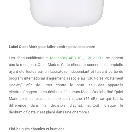
Label Quiet Mark pour lutter contre pollution sonore
Les déshumidificateurs
MeacoDry ABC 10L
,
12L
et
20L
ne portent
pas la mention « Quiet Mark ». C
ette étiquette concerne les produits
ayant été testés par un laboratoire indépendant et faisant partie du
program international d’agrément associé au “UK Noise Abatement
Society” afin de lutter contre le bruit issu des appareils
électroménagers
.
Les déshumidificateurs MeacoDry labellisé Quiet
Mark sont les plus silencieux du marché (44 dB), ce qui fait la
différence dans la décision d’achat, surtout lorsque le
déshumidificateur est placé dans une chambre
!
Fini les nuits chaudes et humides