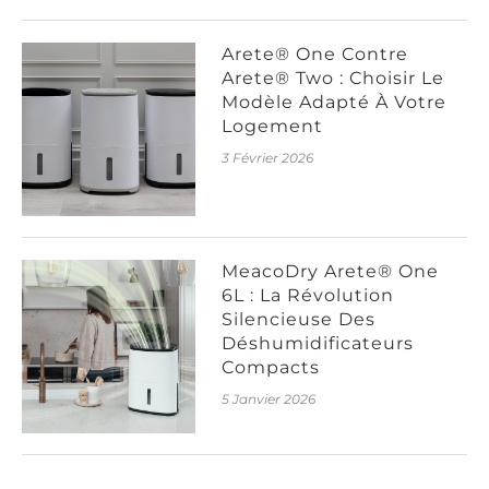
Arete® One Contre
Arete® Two : Choisir Le
Modèle Adapté À Votre
Logement
3 Février 2026
MeacoDry Arete® One
6L : La Révolution
Silencieuse Des
Déshumidificateurs
Compacts
5 Janvier 2026