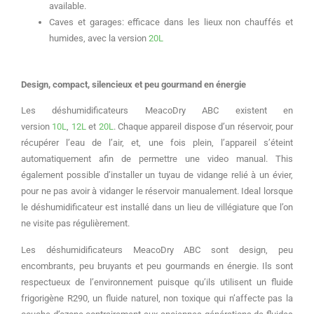
available.
Caves et garages: efficace dans les lieux non chauffés et
humides, avec la version
20L
Design, compact, silencieux et peu gourmand en énergie
Les déshumidificateurs MeacoDry ABC existent en
version
10L
,
12L
et
20L
.
Chaque appareil dispose d’un réservoir, pour
récupérer l’eau de l’air, et, une fois plein, l’appareil s’éteint
automatiquement afin de permettre une video manual.
This
également possible d’installer un tuyau de vidange relié à un évier,
pour ne pas avoir à vidanger le réservoir manualement.
Ideal lorsque
le déshumidificateur est installé dans un lieu de villégiature que l’on
ne visite pas régulièrement.
Les déshumidificateurs MeacoDry ABC sont design, peu
encombrants, peu bruyants et peu gourmands en énergie.
Ils sont
respectueux de l’environnement puisque qu’ils utilisent un fluide
frigorigène R290, un fluide naturel, non toxique qui n’affecte pas la