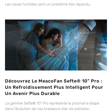
Les caves humides sont un problème très répandu,
Découvrez Le MeacoFan Sefte® 10” Pro :
Un Refroidissement Plus Intelligent Pour
Un Avenir Plus Durable
La gamme Sefte® 10” Pro représente la prochaine étape
dans l’évolution de nos brasseurs d’air de précision,