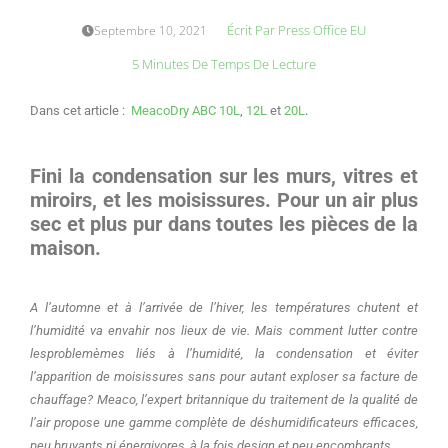
Écrit Par
Press Office EU
Septembre 10, 2021
5 Minutes De Temps De Lecture
.
Dans cet article :
MeacoDry ABC 10L
,
12L
et
20L
Fini la condensation sur les murs, vitres et
miroirs, et les moisissures.
Pour un air plus
sec et plus pur dans toutes les pièces de la
maison.
A l’automne et à l’arrivée de l’hiver, les températures chutent et
l’humidité va envahir nos lieux de vie.
Mais comment lutter contre
lesproblemèmes liés à l’humidité, la condensation et éviter
l’apparition de moisissures sans pour autant exploser sa facture de
chauffage?
Meaco, l’expert britannique du traitement de la qualité de
l’air propose une gamme complète de déshumidificateurs efficaces,
peu bruyants ni énergivores, à la fois design et peu encombrants.