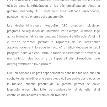
couche d’ozone contrairement aux anciennes générations de fluides
utilisés dans la réfrigération et les déshumidificateurs.
Ainsi, la
gamme MeacoDry ABC reste tout aussi efficace qu’économe,
puisque moins d’énergie est consommée.
Les déshumidificateurs MeacoDry ABC proposent plusieurs
programs de régulation de l’humidité.
Par example, le mode linge
active le déshumidificateur pendant 6 heures d’affilée puis s’éteint;
l
e mode sommeil permet à l’appareil de se déclencher
automatiquement lorsque le taux d’humidité dépasse le seuil
program dans la pièce.
Enfin, le mode sécurité enfant prévient la
manipulation des boutons de l’appareil afin d’empêcher une
déprogrammation involontaire.
Que l’on soit dans un petit appartement ou dans une maison, que l’on
souhaite déshumidifier une seule pièce ou l’ensemble des pièces de
la maison, chaque produit de la gamme permet de palier
lesproblemèmes d’humidité, de condensation et de lutter ainsi
contre les moisissures, visibles ou invisibles.