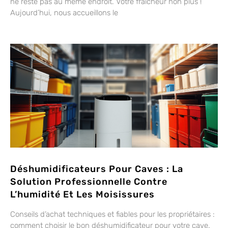
ne reste pas au même endroit. Votre fraîcheur non plus !
Aujourd’hui, nous accueillons le
Déshumidificateurs Pour Caves : La
Solution Professionnelle Contre
L’humidité Et Les Moisissures
Conseils d’achat techniques et fiables pour les propriétaires :
comment choisir le bon déshumidificateur pour votre cave.